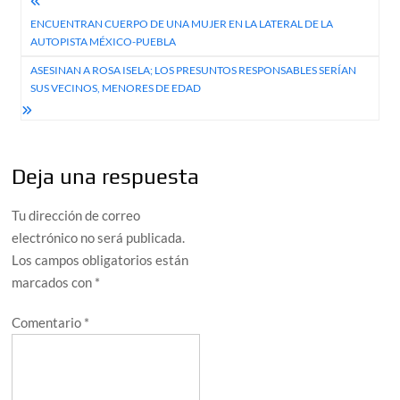
Navegación
ENCUENTRAN CUERPO DE UNA MUJER EN LA LATERAL DE LA
de
AUTOPISTA MÉXICO-PUEBLA
entradas
ASESINAN A ROSA ISELA; LOS PRESUNTOS RESPONSABLES SERÍAN
SUS VECINOS, MENORES DE EDAD
Deja una respuesta
Tu dirección de correo
electrónico no será publicada.
Los campos obligatorios están
marcados con
*
Comentario
*