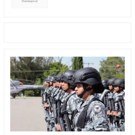
themespiral