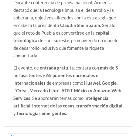
Durante conferencia de prensa nacional, Armenta
destacó que la tecnología impulsa el desarrollo y la
soberanía, objetivos alineados con la estrategia que
encabeza la presidenta
Claudia Sheinbaum
. Señaló
que el reto de Puebla es convertirse en la
capital
tecnológica del sur-sureste
, promoviendo un modelo
de desarrollo inclusivo que fomente la riqueza
comunitaria.
El evento, de
entrada gratuita
, contará con
más de 5
mil asistentes
y
65 ponentes nacionales e
internacionales
de empresas como
Huawei, Google,
L’Oréal, Mercado Libre, AT&T México y Amazon Web
Services
. Se abordarán temas como
inteligencia
artificial, internet de las cosas, transformación digital
y
tecnologías emergentes
.