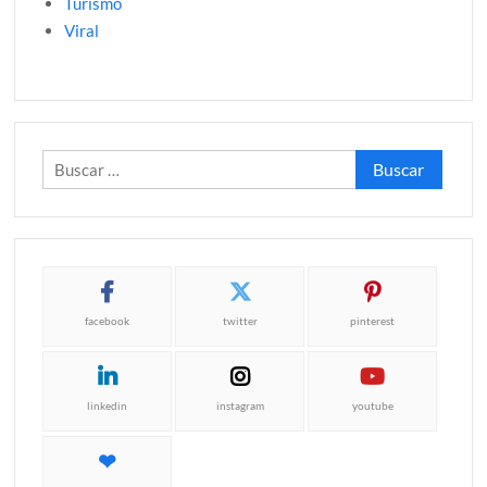
Turismo
Viral
Buscar:
facebook
twitter
pinterest
linkedin
instagram
youtube