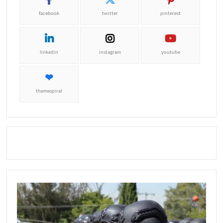
facebook
twitter
pinterest
linkedin
instagram
youtube
themespiral