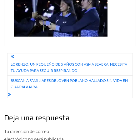
Navegación
LORENZO, UN PEQUEÑO DE 5 AÑOS CON ASMA SEVERA, NECESITA
de
TU AYUDA PARA SEGUIR RESPIRANDO
entradas
BUSCAN A FAMILIARES DE JOVEN POBLANO HALLADO SIN VIDA EN
GUADALAJARA
Deja una respuesta
Tu dirección de correo
electrónico no será publicada.