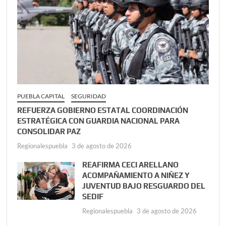
PUEBLA CAPITAL
SEGURIDAD
REFUERZA GOBIERNO ESTATAL COORDINACIÓN
ESTRATÉGICA CON GUARDIA NACIONAL PARA
CONSOLIDAR PAZ
Regionalespuebla
3 de agosto de 2026
REAFIRMA CECI ARELLANO
ACOMPAÑAMIENTO A NIÑEZ Y
JUVENTUD BAJO RESGUARDO DEL
SEDIF
Regionalespuebla
3 de agosto de 2026