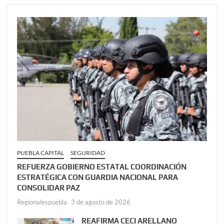
PUEBLA CAPITAL
SEGURIDAD
REFUERZA GOBIERNO ESTATAL COORDINACIÓN
ESTRATÉGICA CON GUARDIA NACIONAL PARA
CONSOLIDAR PAZ
Regionalespuebla
3 de agosto de 2026
REAFIRMA CECI ARELLANO