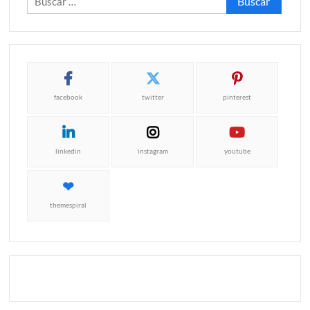
facebook
twitter
pinterest
linkedin
instagram
youtube
themespiral