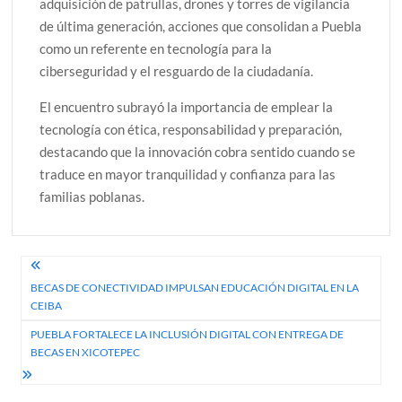
adquisición de patrullas, drones y torres de vigilancia
de última generación, acciones que consolidan a Puebla
como un referente en tecnología para la
ciberseguridad y el resguardo de la ciudadanía.
El encuentro subrayó la importancia de emplear la
tecnología con ética, responsabilidad y preparación,
destacando que la innovación cobra sentido cuando se
traduce en mayor tranquilidad y confianza para las
familias poblanas.
Navegación
BECAS DE CONECTIVIDAD IMPULSAN EDUCACIÓN DIGITAL EN LA
de
CEIBA
entradas
PUEBLA FORTALECE LA INCLUSIÓN DIGITAL CON ENTREGA DE
BECAS EN XICOTEPEC