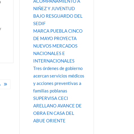
ACOMPAÑAMIENTO A
a
NIÑEZ Y JUVENTUD
BAJO RESGUARDO DEL
SEDIF
y
MARCA PUEBLA CINCO
DE MAYO PROYECTA
NUEVOS MERCADOS
NACIONALES E
INTERNACIONALES
Tres órdenes de gobierno
acercan servicios médicos
y acciones preventivas a
A
familias poblanas
SUPERVISA CECI
ARELLANO AVANCE DE
OBRA EN CASA DEL
ABUE ORIENTE