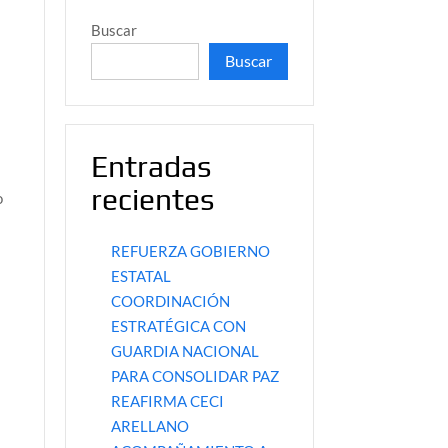
Buscar
Buscar
Entradas
recientes
o
REFUERZA GOBIERNO
ESTATAL
COORDINACIÓN
ESTRATÉGICA CON
GUARDIA NACIONAL
PARA CONSOLIDAR PAZ
REAFIRMA CECI
ARELLANO