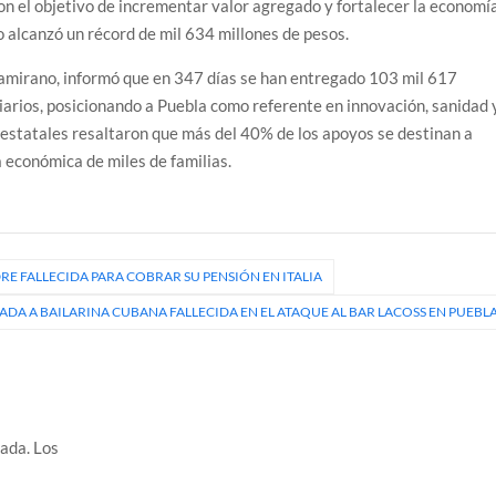
on el objetivo de incrementar valor agregado y fortalecer la economí
po alcanzó un récord de mil 634 millones de pesos.
tamirano, informó que en 347 días se han entregado 103 mil 617
iarios, posicionando a Puebla como referente en innovación, sanidad 
estatales resaltaron que más del 40% de los apoyos se destinan a
 económica de miles de familias.
RE FALLECIDA PARA COBRAR SU PENSIÓN EN ITALIA
ADA A BAILARINA CUBANA FALLECIDA EN EL ATAQUE AL BAR LACOSS EN PUEBL
cada.
Los