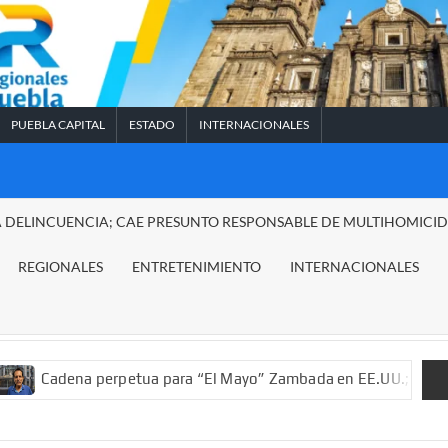
PUEBLA CAPITAL
ESTADO
INTERNACIONALES
A DELINCUENCIA; CAE PRESUNTO RESPONSABLE DE MULTIHOMICI
REGIONALES
ENTRETENIMIENTO
INTERNACIONALES
na perpetua para “El Mayo” Zambada en EE.UU.; ordenan decomis