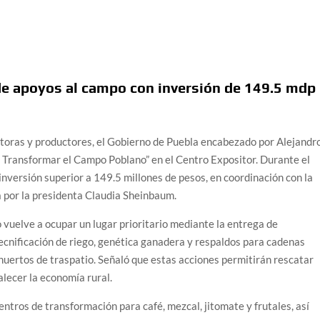
de apoyos al campo con inversión de 149.5 mdp
ctoras y productores, el Gobierno de Puebla encabezado por Alejandr
 Transformar el Campo Poblano” en el Centro Expositor. Durante el
nversión superior a 149.5 millones de pesos, en coordinación con la
a por la presidenta Claudia Sheinbaum.
 vuelve a ocupar un lugar prioritario mediante la entrega de
ecnificación de riego, genética ganadera y respaldos para cadenas
huertos de traspatio. Señaló que estas acciones permitirán rescatar
lecer la economía rural.
ntros de transformación para café, mezcal, jitomate y frutales, así