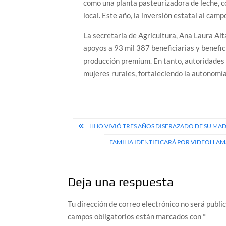
como una planta pasteurizadora de leche, c
local. Este año, la inversión estatal al cam
La secretaria de Agricultura, Ana Laura Al
apoyos a 93 mil 387 beneficiarias y benefic
producción premium. En tanto, autoridades 
mujeres rurales, fortaleciendo la autonomía
Navegación
HIJO VIVIÓ TRES AÑOS DISFRAZADO DE SU MAD
de
FAMILIA IDENTIFICARÁ POR VIDEOLLAM
entradas
Deja una respuesta
Tu dirección de correo electrónico no será publi
campos obligatorios están marcados con
*