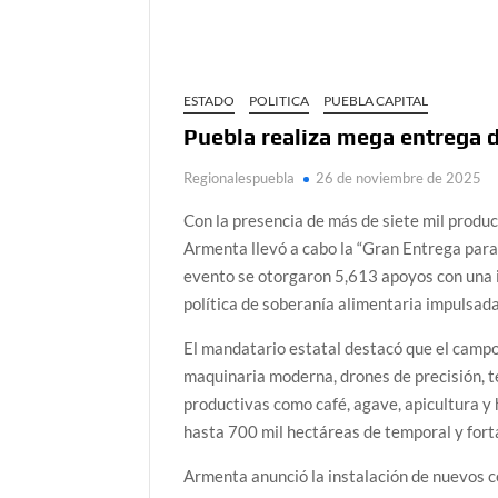
ESTADO
POLITICA
PUEBLA CAPITAL
Puebla realiza mega entrega 
Regionalespuebla
26 de noviembre de 2025
Con la presencia de más de siete mil produ
Armenta llevó a cabo la “Gran Entrega para
evento se otorgaron 5,613 apoyos con una i
política de soberanía alimentaria impulsad
El mandatario estatal destacó que el campo
maquinaria moderna, drones de precisión, t
productivas como café, agave, apicultura y 
hasta 700 mil hectáreas de temporal y forta
Armenta anunció la instalación de nuevos ce