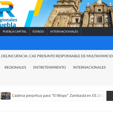
PUEBLA CAPITAL
ESTADO
INTERNACIONALES
A DELINCUENCIA; CAE PRESUNTO RESPONSABLE DE MULTIHOMICI
REGIONALES
ENTRETENIMIENTO
INTERNACIONALES
 perpetua para “El Mayo” Zambada en EE.UU.; ordenan decomiso 