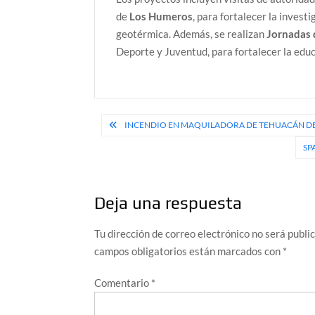
de
Los Humeros
, para fortalecer la invest
geotérmica. Además, se realizan
Jornadas 
Deporte y Juventud, para fortalecer la educ
Navegación
INCENDIO EN MAQUILADORA DE TEHUACÁN DEJ
de
SP
entradas
Deja una respuesta
Tu dirección de correo electrónico no será publi
campos obligatorios están marcados con
*
Comentario
*