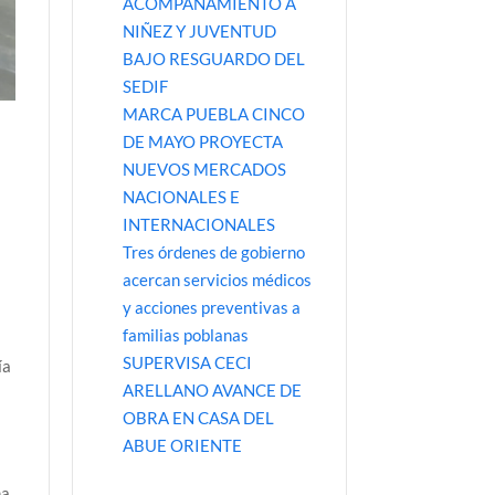
ACOMPAÑAMIENTO A
NIÑEZ Y JUVENTUD
BAJO RESGUARDO DEL
SEDIF
MARCA PUEBLA CINCO
DE MAYO PROYECTA
NUEVOS MERCADOS
NACIONALES E
INTERNACIONALES
Tres órdenes de gobierno
acercan servicios médicos
y acciones preventivas a
familias poblanas
SUPERVISA CECI
ía
ARELLANO AVANCE DE
OBRA EN CASA DEL
ABUE ORIENTE
na