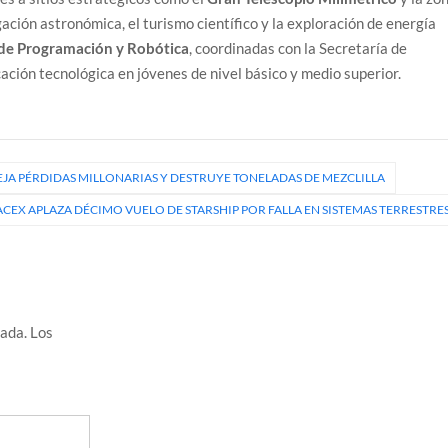
igación astronómica, el turismo científico y la exploración de energía
de Programación y Robótica
, coordinadas con la Secretaría de
ación tecnológica en jóvenes de nivel básico y medio superior.
A PÉRDIDAS MILLONARIAS Y DESTRUYE TONELADAS DE MEZCLILLA
ACEX APLAZA DÉCIMO VUELO DE STARSHIP POR FALLA EN SISTEMAS TERRESTRE
cada.
Los