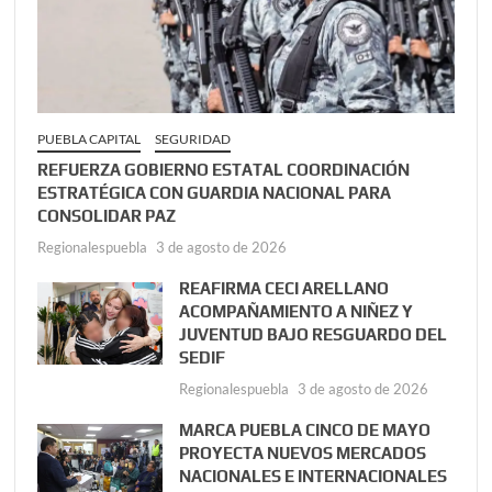
PUEBLA CAPITAL
SEGURIDAD
REFUERZA GOBIERNO ESTATAL COORDINACIÓN
ESTRATÉGICA CON GUARDIA NACIONAL PARA
CONSOLIDAR PAZ
Regionalespuebla
3 de agosto de 2026
REAFIRMA CECI ARELLANO
ACOMPAÑAMIENTO A NIÑEZ Y
JUVENTUD BAJO RESGUARDO DEL
SEDIF
Regionalespuebla
3 de agosto de 2026
MARCA PUEBLA CINCO DE MAYO
PROYECTA NUEVOS MERCADOS
NACIONALES E INTERNACIONALES