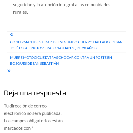
seguridad y la atención integral a las comunidades
rurales.
Navegación
CONFIRMAN IDENTIDAD DEL SEGUNDO CUERPO HALLADO EN SAN
de
JOSÉ LOS CERRITOS: ERA JONATHAN N., DE 20 AÑOS
entradas
MUERE MOTOCICLISTA TRAS CHOCAR CONTRA UN POSTE EN
BOSQUES DE SAN SEBASTIÁN
Deja una respuesta
Tu dirección de correo
electrónico no será publicada.
Los campos obligatorios están
marcados con
*