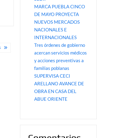
MARCA PUEBLA CINCO
DE MAYO PROYECTA
NUEVOS MERCADOS
NACIONALES E
INTERNACIONALES
Tres órdenes de gobierno
S
acercan servicios médicos
y acciones preventivas a
familias poblanas
SUPERVISA CECI
ARELLANO AVANCE DE
OBRA EN CASA DEL
ABUE ORIENTE
Comentarios