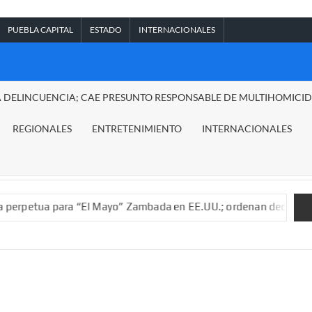
PUEBLA CAPITAL
ESTADO
INTERNACIONALES
A DELINCUENCIA; CAE PRESUNTO RESPONSABLE DE MULTIHOMICI
REGIONALES
ENTRETENIMIENTO
INTERNACIONALES
para “El Mayo” Zambada en EE.UU.; ordenan decomiso de 15 mil 