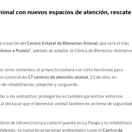
nimal con nuevos espacios de atención, rescate
a creación del
Centro Estatal de Bienestar Animal
, que será el más
 Amor a Puebla”
, además de ampliar la Clínica de Bienestar Animal e
os seres sintientes, el proyecto contará con siete hectáreas para
 se construirán
27 centros de atención animal
, 23 de ellos en
s de rehabilitación, adopción y resguardo.
dar a los animalitos; protegerlos es también garantizar entornos
o al destacar que el bienestar animal también es un tema de segurida
bras de infraestructura como el puente en La Panga y la rehabilitaci
. Además, se sumarán programas ambientales como el
Centro de