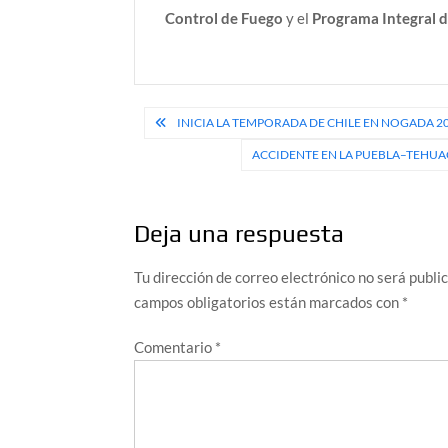
Control de Fuego
y el
Programa Integral 
Navegación
INICIA LA TEMPORADA DE CHILE EN NOGADA 2
de
ACCIDENTE EN LA PUEBLA–TEHUA
entradas
Deja una respuesta
Tu dirección de correo electrónico no será publi
campos obligatorios están marcados con
*
Comentario
*