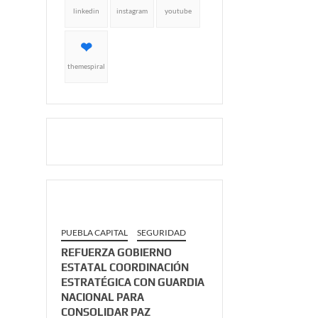
linkedin
instagram
youtube
themespiral
PUEBLA CAPITAL
SEGURIDAD
REFUERZA GOBIERNO
ESTATAL COORDINACIÓN
ESTRATÉGICA CON GUARDIA
NACIONAL PARA
CONSOLIDAR PAZ