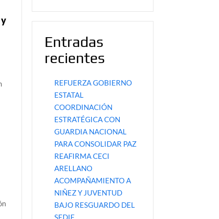
 y
Entradas
recientes
REFUERZA GOBIERNO
n
ESTATAL
COORDINACIÓN
ESTRATÉGICA CON
GUARDIA NACIONAL
PARA CONSOLIDAR PAZ
REAFIRMA CECI
ARELLANO
d
ACOMPAÑAMIENTO A
NIÑEZ Y JUVENTUD
ón
BAJO RESGUARDO DEL
SEDIF