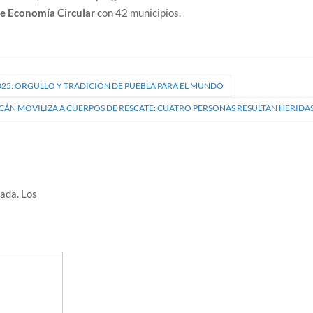
de Economía Circular
con 42 municipios.
025: ORGULLO Y TRADICIÓN DE PUEBLA PARA EL MUNDO
CÁN MOVILIZA A CUERPOS DE RESCATE: CUATRO PERSONAS RESULTAN HERIDA
cada.
Los