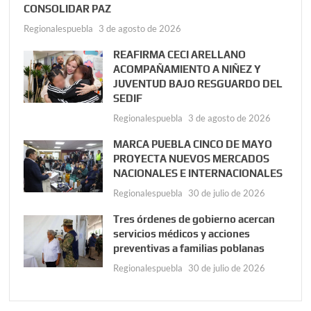
CONSOLIDAR PAZ
Regionalespuebla
3 de agosto de 2026
REAFIRMA CECI ARELLANO
ACOMPAÑAMIENTO A NIÑEZ Y
JUVENTUD BAJO RESGUARDO DEL
SEDIF
Regionalespuebla
3 de agosto de 2026
MARCA PUEBLA CINCO DE MAYO
PROYECTA NUEVOS MERCADOS
NACIONALES E INTERNACIONALES
Regionalespuebla
30 de julio de 2026
Tres órdenes de gobierno acercan
servicios médicos y acciones
preventivas a familias poblanas
Regionalespuebla
30 de julio de 2026