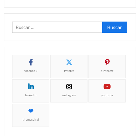
Buscar:
facebook
twitter
pinterest
linkedin
instagram
youtube
themespiral