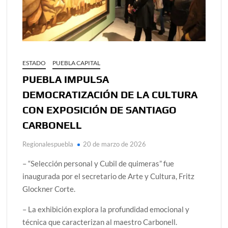
ESTADO
PUEBLA CAPITAL
PUEBLA IMPULSA
DEMOCRATIZACIÓN DE LA CULTURA
CON EXPOSICIÓN DE SANTIAGO
CARBONELL
Regionalespuebla
20 de marzo de 2026
– “Selección personal y Cubil de quimeras” fue
inaugurada por el secretario de Arte y Cultura, Fritz
Glockner Corte.
– La exhibición explora la profundidad emocional y
técnica que caracterizan al maestro Carbonell.