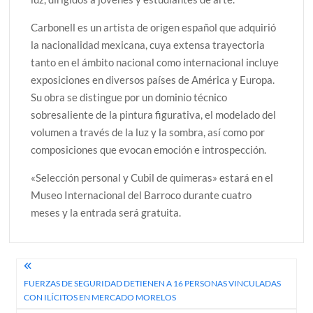
Carbonell es un artista de origen español que adquirió
la nacionalidad mexicana, cuya extensa trayectoria
tanto en el ámbito nacional como internacional incluye
exposiciones en diversos países de América y Europa.
Su obra se distingue por un dominio técnico
sobresaliente de la pintura figurativa, el modelado del
volumen a través de la luz y la sombra, así como por
composiciones que evocan emoción e introspección.
«Selección personal y Cubil de quimeras» estará en el
Museo Internacional del Barroco durante cuatro
meses y la entrada será gratuita.
Navegación
FUERZAS DE SEGURIDAD DETIENEN A 16 PERSONAS VINCULADAS
de
CON ILÍCITOS EN MERCADO MORELOS