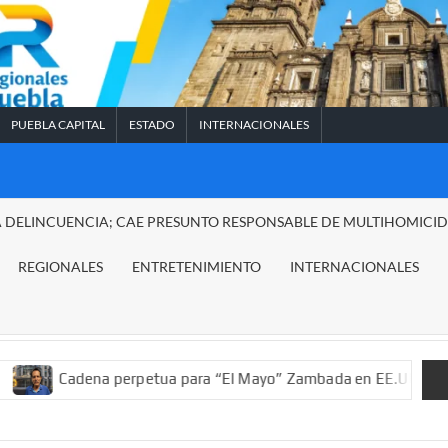
PUEBLA CAPITAL
ESTADO
INTERNACIONALES
A DELINCUENCIA; CAE PRESUNTO RESPONSABLE DE MULTIHOMICI
REGIONALES
ENTRETENIMIENTO
INTERNACIONALES
na perpetua para “El Mayo” Zambada en EE.UU.; ordenan decomis