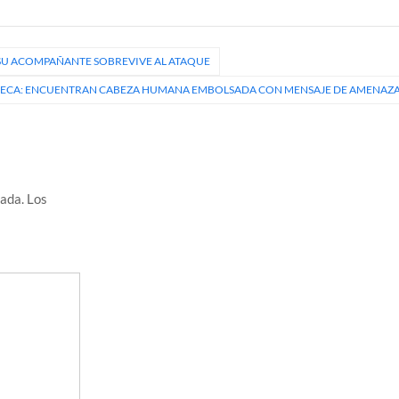
 SU ACOMPAÑANTE SOBREVIVE AL ATAQUE
LECA: ENCUENTRAN CABEZA HUMANA EMBOLSADA CON MENSAJE DE AMENAZ
cada.
Los