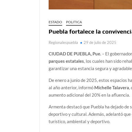
ESTADO
POLITICA
Puebla fortalece la convivenc
Regionalespuebla
29 de julio de 2025
CIUDAD DE PUEBLA, Pue.
– El gobernado
parques estatales
, los cuales han sido reh
garantizar una estancia segura y agradable
De enero a junio de 2025, estos espacios h
al año anterior, informó
Michelle Talavera
,
aumento adicional del 20% en la afluencia.
Armenta destacó que Puebla ha dejado de se
deportivo y cultural. Además, adelantó que
turístico, ambiental y deportivo.