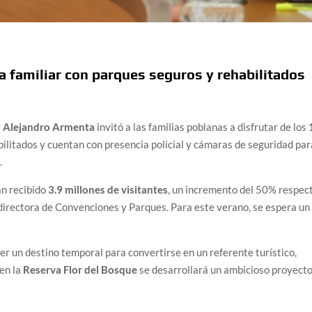
ia familiar con parques seguros y rehabilitados
r
Alejandro Armenta
invitó a las familias poblanas a disfrutar de los
abilitados y cuentan con presencia policial y cámaras de seguridad par
.
an recibido
3.9 millones de visitantes
, un incremento del 50% respec
 directora de Convenciones y Parques. Para este verano, se espera un
r un destino temporal para convertirse en un referente turístico,
 en la
Reserva Flor del Bosque
se desarrollará un ambicioso proyect