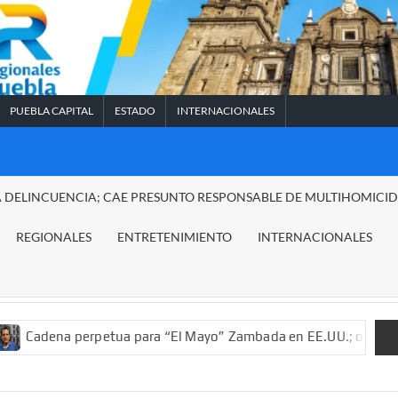
PUEBLA CAPITAL
ESTADO
INTERNACIONALES
A DELINCUENCIA; CAE PRESUNTO RESPONSABLE DE MULTIHOMICI
REGIONALES
ENTRETENIMIENTO
INTERNACIONALES
erpetua para “El Mayo” Zambada en EE.UU.; ordenan decomiso de