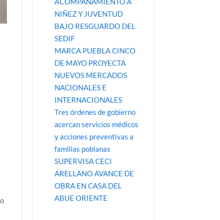
ACOMPAÑAMIENTO A
NIÑEZ Y JUVENTUD
BAJO RESGUARDO DEL
SEDIF
MARCA PUEBLA CINCO
DE MAYO PROYECTA
NUEVOS MERCADOS
NACIONALES E
INTERNACIONALES
Tres órdenes de gobierno
acercan servicios médicos
y acciones preventivas a
familias poblanas
SUPERVISA CECI
ARELLANO AVANCE DE
OBRA EN CASA DEL
ABUE ORIENTE
do