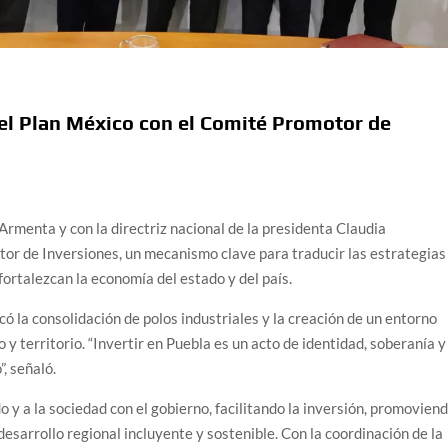
 el Plan México con el Comité Promotor de
Armenta y con la directriz nacional de la presidenta Claudia
or de Inversiones, un mecanismo clave para traducir las estrategias
ortalezcan la economía del estado y del país.
có la consolidación de polos industriales y la creación de un entorno
y territorio. “Invertir en Puebla es un acto de identidad, soberanía y
, señaló.
o y a la sociedad con el gobierno, facilitando la inversión, promovien
esarrollo regional incluyente y sostenible. Con la coordinación de la