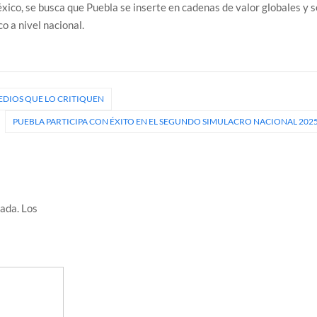
ico, se busca que Puebla se inserte en cadenas de valor globales y s
o a nivel nacional.
EDIOS QUE LO CRITIQUEN
PUEBLA PARTICIPA CON ÉXITO EN EL SEGUNDO SIMULACRO NACIONAL 202
cada.
Los