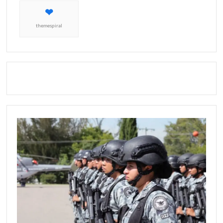
themespiral