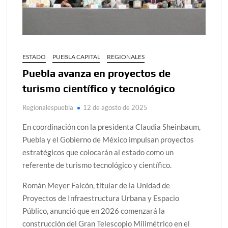
ESTADO
PUEBLA CAPITAL
REGIONALES
Puebla avanza en proyectos de
turismo científico y tecnológico
Regionalespuebla
12 de agosto de 2025
En coordinación con la presidenta Claudia Sheinbaum,
Puebla y el Gobierno de México impulsan proyectos
estratégicos que colocarán al estado como un
referente de turismo tecnológico y científico.
Román Meyer Falcón, titular de la Unidad de
Proyectos de Infraestructura Urbana y Espacio
Público, anunció que en 2026 comenzará la
construcción del Gran Telescopio Milimétrico en el