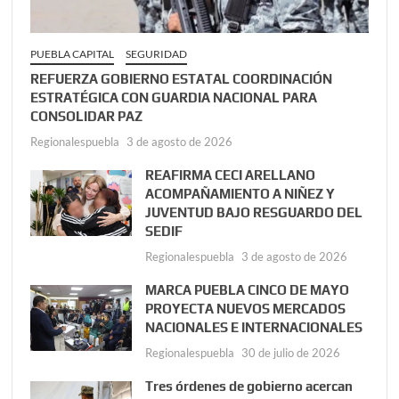
PUEBLA CAPITAL
SEGURIDAD
REFUERZA GOBIERNO ESTATAL COORDINACIÓN
ESTRATÉGICA CON GUARDIA NACIONAL PARA
CONSOLIDAR PAZ
Regionalespuebla
3 de agosto de 2026
REAFIRMA CECI ARELLANO
ACOMPAÑAMIENTO A NIÑEZ Y
JUVENTUD BAJO RESGUARDO DEL
SEDIF
Regionalespuebla
3 de agosto de 2026
MARCA PUEBLA CINCO DE MAYO
PROYECTA NUEVOS MERCADOS
NACIONALES E INTERNACIONALES
Regionalespuebla
30 de julio de 2026
Tres órdenes de gobierno acercan