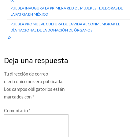
Navegación
PUEBLA INAUGURA LA PRIMERA RED DE MUJERES TEJEDORAS DE
de
LA PATRIA EN MÉXICO
entradas
PUEBLA PROMUEVE CULTURA DE LA VIDA AL CONMEMORAR EL
DÍA NACIONAL DE LA DONACIÓN DE ÓRGANOS
Deja una respuesta
Tu dirección de correo
electrónico no será publicada.
Los campos obligatorios están
marcados con
*
Comentario
*