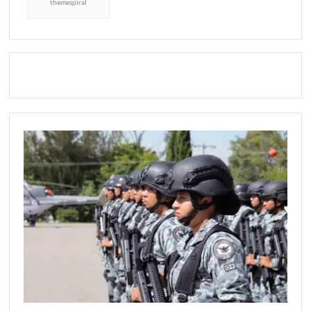
themespiral