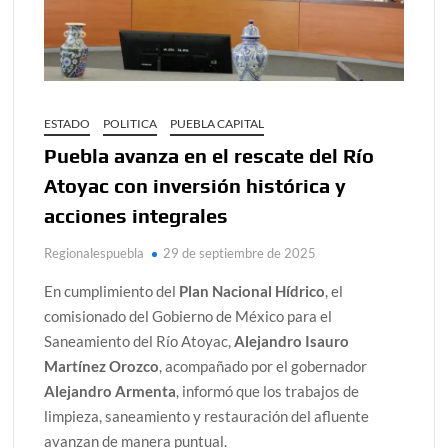
ESTADO
POLITICA
PUEBLA CAPITAL
Puebla avanza en el rescate del Río
Atoyac con inversión histórica y
acciones integrales
Regionalespuebla
29 de septiembre de 2025
En cumplimiento del
Plan Nacional Hídrico
, el
comisionado del Gobierno de México para el
Saneamiento del Río Atoyac,
Alejandro Isauro
Martínez Orozco
, acompañado por el gobernador
Alejandro Armenta
, informó que los trabajos de
limpieza, saneamiento y restauración del afluente
avanzan de manera puntual.