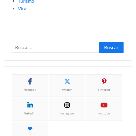
Turismo
Viral
Buscar:
facebook
twitter
pinterest
linkedin
instagram
youtube