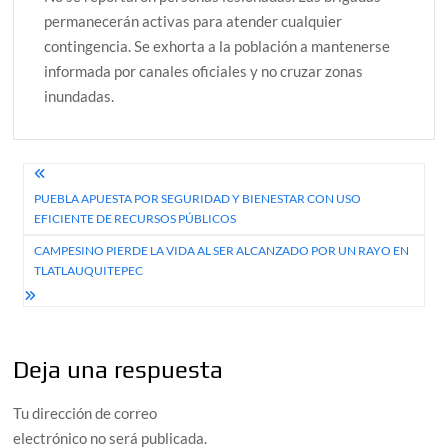
permanecerán activas para atender cualquier
contingencia. Se exhorta a la población a mantenerse
informada por canales oficiales y no cruzar zonas
inundadas.
Navegación
PUEBLA APUESTA POR SEGURIDAD Y BIENESTAR CON USO
de
EFICIENTE DE RECURSOS PÚBLICOS
entradas
CAMPESINO PIERDE LA VIDA AL SER ALCANZADO POR UN RAYO EN
TLATLAUQUITEPEC
Deja una respuesta
Tu dirección de correo
electrónico no será publicada.