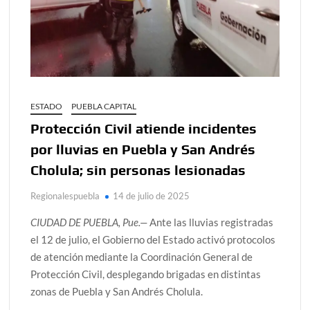
ESTADO
PUEBLA CAPITAL
Protección Civil atiende incidentes
por lluvias en Puebla y San Andrés
Cholula; sin personas lesionadas
Regionalespuebla
14 de julio de 2025
CIUDAD DE PUEBLA, Pue.—
Ante las lluvias registradas
el 12 de julio, el Gobierno del Estado activó protocolos
de atención mediante la Coordinación General de
Protección Civil, desplegando brigadas en distintas
zonas de Puebla y San Andrés Cholula.