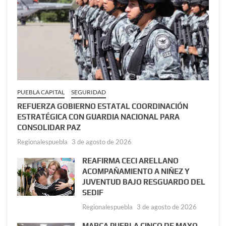
PUEBLA CAPITAL
SEGURIDAD
REFUERZA GOBIERNO ESTATAL COORDINACIÓN
ESTRATÉGICA CON GUARDIA NACIONAL PARA
CONSOLIDAR PAZ
Regionalespuebla
3 de agosto de 2026
REAFIRMA CECI ARELLANO
ACOMPAÑAMIENTO A NIÑEZ Y
JUVENTUD BAJO RESGUARDO DEL
SEDIF
Regionalespuebla
3 de agosto de 2026
MARCA PUEBLA CINCO DE MAYO