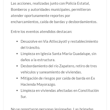
Las acciones, realizadas junto con Policía Estatal,
Bomberos y autoridades municipales, permitieron
atender oportunamente reportes por
encharcamientos, caída de bardas y desbordamientos.
Entre los eventos atendidos destacan:
Desazolve en Vía Atlixcáyotl y restablecimiento
del tránsito.
Limpieza en Iglesia Santa María Guadalupe, sin
daños a la estructura.
Desbordamiento del río Zapatero, retiro de tres
vehículos y saneamiento de viviendas.
Mitigación de riesgos por caída de barda en Ex
Hacienda Mayorazgo.
Limpieza en viviendas afectadas en Constitución
Sur.
No se reportaron personas lesionadas. Las brigadas