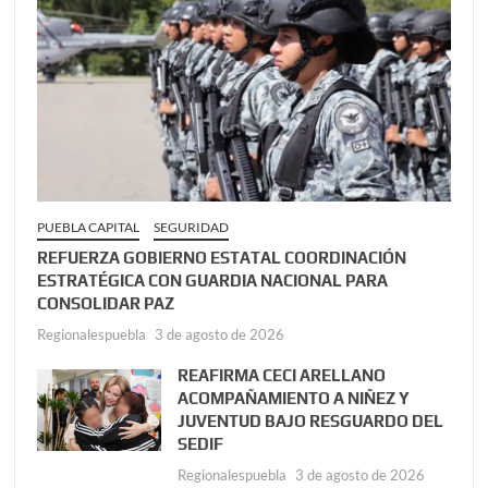
PUEBLA CAPITAL
SEGURIDAD
REFUERZA GOBIERNO ESTATAL COORDINACIÓN
ESTRATÉGICA CON GUARDIA NACIONAL PARA
CONSOLIDAR PAZ
Regionalespuebla
3 de agosto de 2026
REAFIRMA CECI ARELLANO
ACOMPAÑAMIENTO A NIÑEZ Y
JUVENTUD BAJO RESGUARDO DEL
SEDIF
Regionalespuebla
3 de agosto de 2026