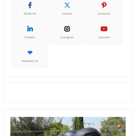
facebook
twitter
pinterest
linkedin
instagram
youtube
themespiral