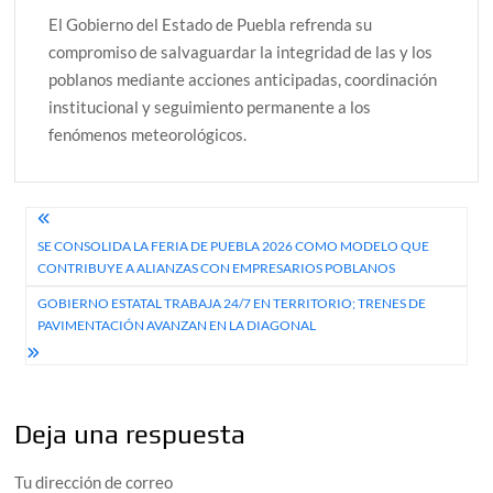
El Gobierno del Estado de Puebla refrenda su
compromiso de salvaguardar la integridad de las y los
poblanos mediante acciones anticipadas, coordinación
institucional y seguimiento permanente a los
fenómenos meteorológicos.
Navegación
SE CONSOLIDA LA FERIA DE PUEBLA 2026 COMO MODELO QUE
de
CONTRIBUYE A ALIANZAS CON EMPRESARIOS POBLANOS
entradas
GOBIERNO ESTATAL TRABAJA 24/7 EN TERRITORIO; TRENES DE
PAVIMENTACIÓN AVANZAN EN LA DIAGONAL
Deja una respuesta
Tu dirección de correo