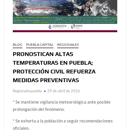
BLOG
PUEBLA CAPITAL
REGIONALES
PRONOSTICAN ALTAS
TEMPERATURAS EN PUEBLA;
PROTECCIÓN CIVIL REFUERZA
MEDIDAS PREVENTIVAS
Regionalespuebla
29 de abril de 2026
* Se mantiene vigilancia meteorológica ante posible
prolongación del fenómeno.
* Se exhorta a la población a seguir recomendaciones
oficiales.