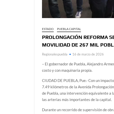
ESTADO
PUEBLA CAPITAL
PROLONGACIÓN REFORMA SE
MOVILIDAD DE 267 MIL POB
Regionalespuebla
16 de marzo de 2026
– El gobernador de Puebla, Alejandro Arment
costo y con maquinaria propia.
CIUDAD DE PUEBLA, Pue.- Con un impacto di
7.49 kilómetros de la Avenida Prolongación
de Puebla, una intervención equivalente a la
las arterias más importantes de la capital.
Durante un recorrido de supervisión de obr