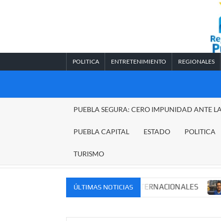
Saltar
al
contenido
POLITICA
ENTRETENIMIENTO
REGIONALES
REGIONALES
PUEBLA SEGURA: CERO IMPUNIDAD ANTE L
PUEBLA
PUEBLA CAPITAL
ESTADO
POLITICA
TURISMO
ERCADOS NACIONALES E INTERNACIONALES
Cadena per
ÚLTIMAS NOTICIAS