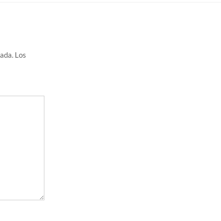
cada.
Los