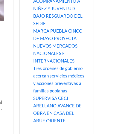
ACOMPAÑAMIENTO A
NIÑEZ Y JUVENTUD
BAJO RESGUARDO DEL
SEDIF
MARCA PUEBLA CINCO
DE MAYO PROYECTA
NUEVOS MERCADOS
NACIONALES E
INTERNACIONALES
Tres órdenes de gobierno
acercan servicios médicos
y acciones preventivas a
familias poblanas
SUPERVISA CECI
al
ARELLANO AVANCE DE
e
OBRA EN CASA DEL
ABUE ORIENTE