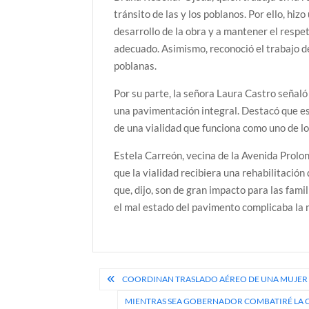
tránsito de las y los poblanos. Por ello, hiz
desarrollo de la obra y a mantener el respe
adecuado. Asimismo, reconoció el trabajo de
poblanas.
Por su parte, la señora Laura Castro señaló
una pavimentación integral. Destacó que est
de una vialidad que funciona como uno de lo
Estela Carreón, vecina de la Avenida Prolo
que la vialidad recibiera una rehabilitació
que, dijo, son de gran impacto para las fam
el mal estado del pavimento complicaba la 
Navegación
COORDINAN TRASLADO AÉREO DE UNA MUJER
de
MIENTRAS SEA GOBERNADOR COMBATIRÉ LA C