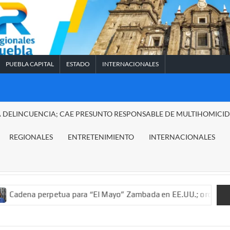
PUEBLA CAPITAL
ESTADO
INTERNACIONALES
A DELINCUENCIA; CAE PRESUNTO RESPONSABLE DE MULTIHOMICI
REGIONALES
ENTRETENIMIENTO
INTERNACIONALES
petua para “El Mayo” Zambada en EE.UU.; ordenan decomiso de 1