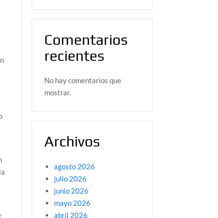
Comentarios
recientes
on
No hay comentarios que
mostrar.
,
o
n
Archivos
n
agosto 2026
la
julio 2026
junio 2026
mayo 2026
abril 2026
r