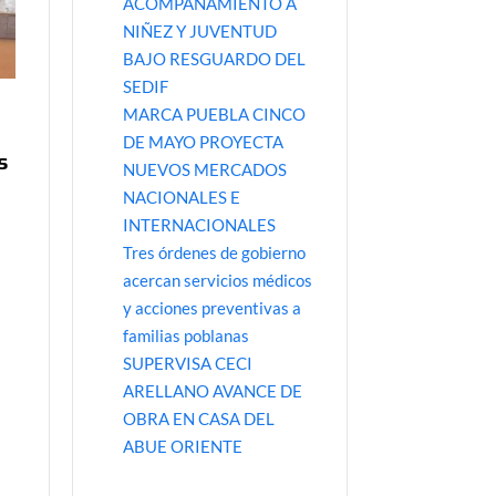
ACOMPAÑAMIENTO A
NIÑEZ Y JUVENTUD
BAJO RESGUARDO DEL
SEDIF
MARCA PUEBLA CINCO
DE MAYO PROYECTA
s
NUEVOS MERCADOS
NACIONALES E
INTERNACIONALES
Tres órdenes de gobierno
acercan servicios médicos
y acciones preventivas a
familias poblanas
SUPERVISA CECI
ARELLANO AVANCE DE
OBRA EN CASA DEL
ABUE ORIENTE