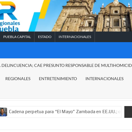
PUEBLA CAPITAL
ESTADO
INTERNACIONALES
A DELINCUENCIA; CAE PRESUNTO RESPONSABLE DE MULTIHOMICI
REGIONALES
ENTRETENIMIENTO
INTERNACIONALES
erpetua para “El Mayo” Zambada en EE.UU.; ordenan decomiso de