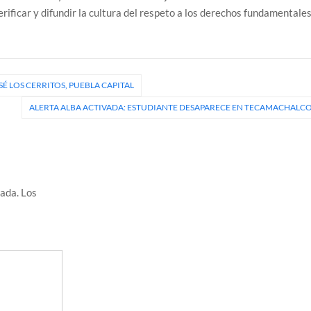
rificar y difundir la cultura del respeto a los derechos fundamentales
É LOS CERRITOS, PUEBLA CAPITAL
ALERTA ALBA ACTIVADA: ESTUDIANTE DESAPARECE EN TECAMACHALC
cada.
Los