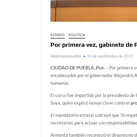
ESTADO
POLITICA
Por primera vez, gabinete de
Regionalespuebla
10 de septiembre de 2025
CIUDAD DE PUEBLA, Pue.
– Por primera ve
encabezados por el gobernador Alejandro A
humanos.
El curso fue impartido por la presidenta d
Soya, quien explicó temas clave como el
pro
El mandatario estatal subrayó que
“el resp
secretarios para actuar con responsabilidad
Armenta también reconoció el dinamismo de 