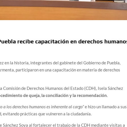
 Puebla recibe capacitación en derechos humano
z en la historia, integrantes del gabinete del Gobierno de Puebla,
rmenta, participaron en una capacitación en materia de derechos
e la Comisión de Derechos Humanos del Estado (CDH), Isela Sánchez
cedimiento de queja, la conciliación y la recomendación
.
eto a los derechos humanos es inherente al cargo”
e hizo un llamado a sus
, evitando prácticas que vulneren a la ciudadanía.
Sánchez Soya al fortalecer el trabajo de la CDH mediante visitas a