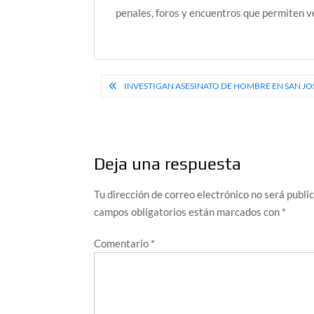
penales, foros y encuentros que permiten ve
Navegación
INVESTIGAN ASESINATO DE HOMBRE EN SAN JOS
de
entradas
Deja una respuesta
Tu dirección de correo electrónico no será publi
campos obligatorios están marcados con
*
Comentario
*