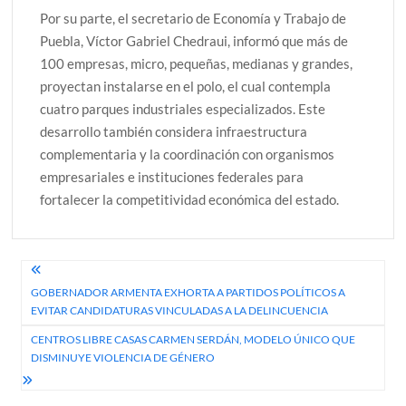
Por su parte, el secretario de Economía y Trabajo de
Puebla, Víctor Gabriel Chedraui, informó que más de
100 empresas, micro, pequeñas, medianas y grandes,
proyectan instalarse en el polo, el cual contempla
cuatro parques industriales especializados. Este
desarrollo también considera infraestructura
complementaria y la coordinación con organismos
empresariales e instituciones federales para
fortalecer la competitividad económica del estado.
Navegación
GOBERNADOR ARMENTA EXHORTA A PARTIDOS POLÍTICOS A
de
EVITAR CANDIDATURAS VINCULADAS A LA DELINCUENCIA
entradas
CENTROS LIBRE CASAS CARMEN SERDÁN, MODELO ÚNICO QUE
DISMINUYE VIOLENCIA DE GÉNERO