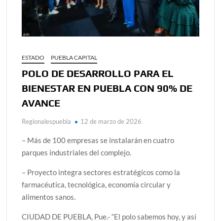
ESTADO
PUEBLA CAPITAL
POLO DE DESARROLLO PARA EL
BIENESTAR EN PUEBLA CON 90% DE
AVANCE
Regionalespuebla
12 de marzo de 2026
– Más de 100 empresas se instalarán en cuatro
parques industriales del complejo.
– Proyecto integra sectores estratégicos como la
farmacéutica, tecnológica, economía circular y
alimentos sanos.
CIUDAD DE PUEBLA, Pue.- “El polo sabemos hoy, y así