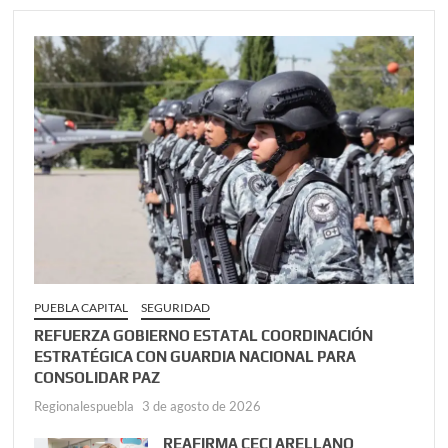
PUEBLA CAPITAL
SEGURIDAD
REFUERZA GOBIERNO ESTATAL COORDINACIÓN
ESTRATÉGICA CON GUARDIA NACIONAL PARA
CONSOLIDAR PAZ
Regionalespuebla
3 de agosto de 2026
REAFIRMA CECI ARELLANO