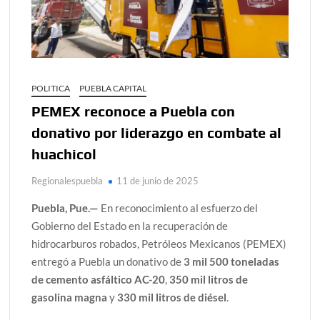
POLITICA
PUEBLA CAPITAL
PEMEX reconoce a Puebla con
donativo por liderazgo en combate al
huachicol
Regionalespuebla
11 de junio de 2025
Puebla, Pue.—
En reconocimiento al esfuerzo del
Gobierno del Estado en la recuperación de
hidrocarburos robados, Petróleos Mexicanos (PEMEX)
entregó a Puebla un donativo de
3 mil 500 toneladas
de cemento asfáltico AC-20
,
350 mil litros de
gasolina magna
y
330 mil litros de diésel
.