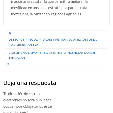
maquinaria estatal, lo que permitirá mejorar la
movilidad en una zona estratégica para la ruta
mezcalera, la Mixteca y regiones agrícolas.
Navegación
DETECTAN IRREGULARIDADES Y RETIRAN 20 UNIDADES DE LA
de
RUTA JBS EN PUEBLA
entradas
CASI LINCHAN A HOMBRE QUE INTENTÓ INCENDIAR TAXIS EN
TEHUACÁN
Deja una respuesta
Tu dirección de correo
electrónico no será publicada.
Los campos obligatorios están
marcados con
*