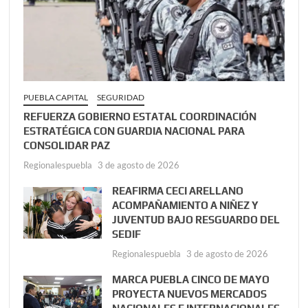
PUEBLA CAPITAL
SEGURIDAD
REFUERZA GOBIERNO ESTATAL COORDINACIÓN
ESTRATÉGICA CON GUARDIA NACIONAL PARA
CONSOLIDAR PAZ
Regionalespuebla
3 de agosto de 2026
REAFIRMA CECI ARELLANO
ACOMPAÑAMIENTO A NIÑEZ Y
JUVENTUD BAJO RESGUARDO DEL
SEDIF
Regionalespuebla
3 de agosto de 2026
MARCA PUEBLA CINCO DE MAYO
PROYECTA NUEVOS MERCADOS