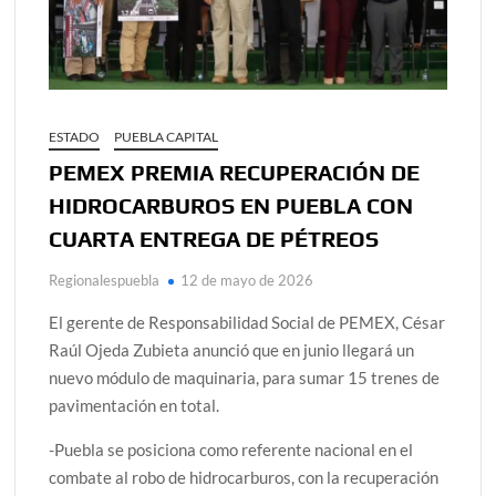
ESTADO
PUEBLA CAPITAL
PEMEX PREMIA RECUPERACIÓN DE
HIDROCARBUROS EN PUEBLA CON
CUARTA ENTREGA DE PÉTREOS
Regionalespuebla
12 de mayo de 2026
El gerente de Responsabilidad Social de PEMEX, César
Raúl Ojeda Zubieta anunció que en junio llegará un
nuevo módulo de maquinaria, para sumar 15 trenes de
pavimentación en total.
-Puebla se posiciona como referente nacional en el
combate al robo de hidrocarburos, con la recuperación