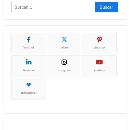
Buscar:
facebook
twitter
pinterest
linkedin
instagram
youtube
themespiral