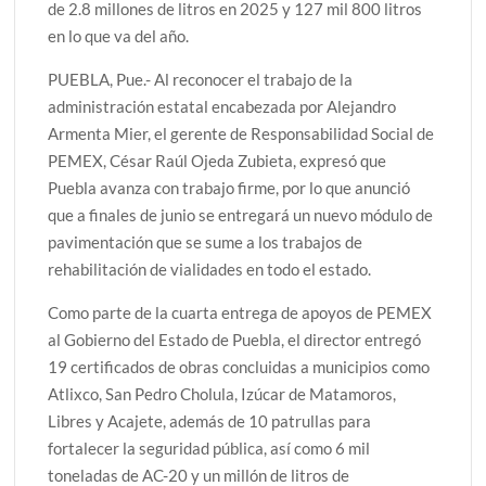
de 2.8 millones de litros en 2025 y 127 mil 800 litros
en lo que va del año.
PUEBLA, Pue.- Al reconocer el trabajo de la
administración estatal encabezada por Alejandro
Armenta Mier, el gerente de Responsabilidad Social de
PEMEX, César Raúl Ojeda Zubieta, expresó que
Puebla avanza con trabajo firme, por lo que anunció
que a finales de junio se entregará un nuevo módulo de
pavimentación que se sume a los trabajos de
rehabilitación de vialidades en todo el estado.
Como parte de la cuarta entrega de apoyos de PEMEX
al Gobierno del Estado de Puebla, el director entregó
19 certificados de obras concluidas a municipios como
Atlixco, San Pedro Cholula, Izúcar de Matamoros,
Libres y Acajete, además de 10 patrullas para
fortalecer la seguridad pública, así como 6 mil
toneladas de AC-20 y un millón de litros de