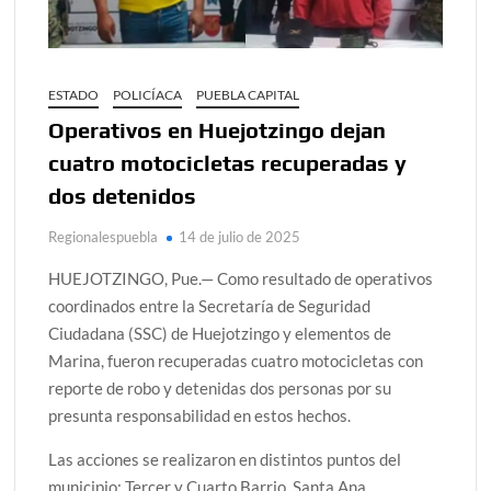
ESTADO
POLICÍACA
PUEBLA CAPITAL
Operativos en Huejotzingo dejan
cuatro motocicletas recuperadas y
dos detenidos
Regionalespuebla
14 de julio de 2025
HUEJOTZINGO, Pue.— Como resultado de operativos
coordinados entre la Secretaría de Seguridad
Ciudadana (SSC) de Huejotzingo y elementos de
Marina, fueron recuperadas cuatro motocicletas con
reporte de robo y detenidas dos personas por su
presunta responsabilidad en estos hechos.
Las acciones se realizaron en distintos puntos del
municipio: Tercer y Cuarto Barrio, Santa Ana