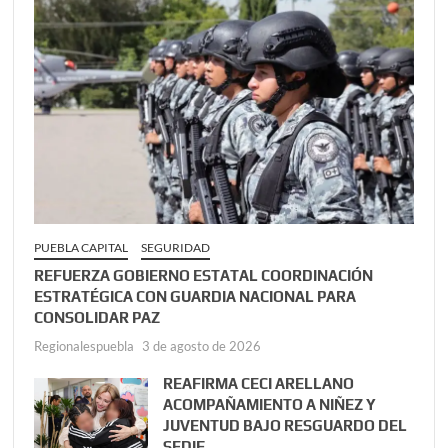
PUEBLA CAPITAL
SEGURIDAD
REFUERZA GOBIERNO ESTATAL COORDINACIÓN
ESTRATÉGICA CON GUARDIA NACIONAL PARA
CONSOLIDAR PAZ
Regionalespuebla
3 de agosto de 2026
REAFIRMA CECI ARELLANO
ACOMPAÑAMIENTO A NIÑEZ Y
JUVENTUD BAJO RESGUARDO DEL
SEDIF