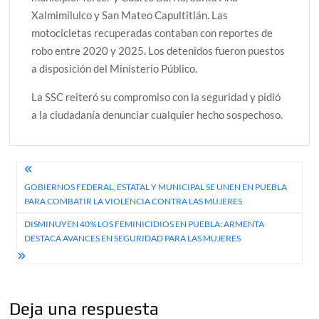
Xalmimilulco y San Mateo Capultitlán. Las
motocicletas recuperadas contaban con reportes de
robo entre 2020 y 2025. Los detenidos fueron puestos
a disposición del Ministerio Público.
La SSC reiteró su compromiso con la seguridad y pidió
a la ciudadanía denunciar cualquier hecho sospechoso.
Navegación
GOBIERNOS FEDERAL, ESTATAL Y MUNICIPAL SE UNEN EN PUEBLA
de
PARA COMBATIR LA VIOLENCIA CONTRA LAS MUJERES
entradas
DISMINUYEN 40% LOS FEMINICIDIOS EN PUEBLA: ARMENTA
DESTACA AVANCES EN SEGURIDAD PARA LAS MUJERES
Deja una respuesta