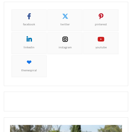
facebook
twitter
pinterest
linkedin
instagram
youtube
themespiral