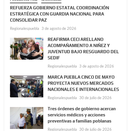
REFUERZA GOBIERNO ESTATAL COORDINACIÓN
ESTRATÉGICA CON GUARDIA NACIONAL PARA
CONSOLIDAR PAZ
Regionalespuebla
3 de agosto de 2026
REAFIRMA CECI ARELLANO
ACOMPAÑAMIENTO A NIÑEZ Y
JUVENTUD BAJO RESGUARDO DEL
SEDIF
Regionalespuebla
3 de agosto de 2026
MARCA PUEBLA CINCO DE MAYO
PROYECTA NUEVOS MERCADOS
NACIONALES E INTERNACIONALES
Regionalespuebla
30 de julio de 2026
Tres órdenes de gobierno acercan
servicios médicos y acciones
preventivas a familias poblanas
Regionalespuebla
30 de julio de 2026