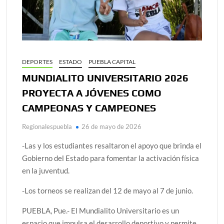
DEPORTES
ESTADO
PUEBLA CAPITAL
MUNDIALITO UNIVERSITARIO 2026
PROYECTA A JÓVENES COMO
CAMPEONAS Y CAMPEONES
Regionalespuebla
26 de mayo de 2026
-Las y los estudiantes resaltaron el apoyo que brinda el
Gobierno del Estado para fomentar la activación física
en la juventud.
-Los torneos se realizan del 12 de mayo al 7 de junio.
PUEBLA, Pue.- El Mundialito Universitario es un
espacio que impulsa el desarrollo deportivo y permite