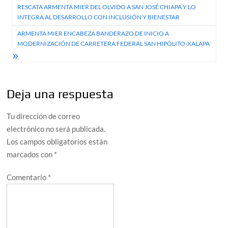
RESCATA ARMENTA MIER DEL OLVIDO A SAN JOSÉ CHIAPA Y LO
de
INTEGRA AL DESARROLLO CON INCLUSIÓN Y BIENESTAR
entradas
ARMENTA MIER ENCABEZA BANDERAZO DE INICIO A
MODERNIZACIÓN DE CARRETERA FEDERAL SAN HIPÓLITO-XALAPA
Deja una respuesta
Tu dirección de correo
electrónico no será publicada.
Los campos obligatorios están
marcados con
*
Comentario
*