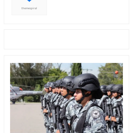
themespiral