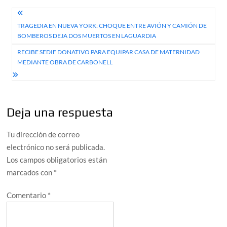
Navegación
TRAGEDIA EN NUEVA YORK: CHOQUE ENTRE AVIÓN Y CAMIÓN DE
de
BOMBEROS DEJA DOS MUERTOS EN LAGUARDIA
entradas
RECIBE SEDIF DONATIVO PARA EQUIPAR CASA DE MATERNIDAD
MEDIANTE OBRA DE CARBONELL
Deja una respuesta
Tu dirección de correo
electrónico no será publicada.
Los campos obligatorios están
marcados con
*
Comentario
*