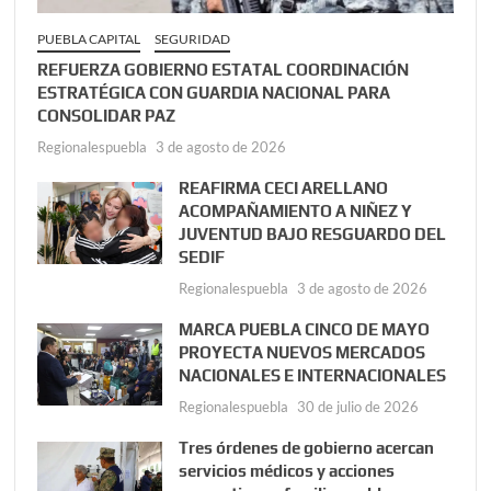
PUEBLA CAPITAL
SEGURIDAD
REFUERZA GOBIERNO ESTATAL COORDINACIÓN
ESTRATÉGICA CON GUARDIA NACIONAL PARA
CONSOLIDAR PAZ
Regionalespuebla
3 de agosto de 2026
REAFIRMA CECI ARELLANO
ACOMPAÑAMIENTO A NIÑEZ Y
JUVENTUD BAJO RESGUARDO DEL
SEDIF
Regionalespuebla
3 de agosto de 2026
MARCA PUEBLA CINCO DE MAYO
PROYECTA NUEVOS MERCADOS
NACIONALES E INTERNACIONALES
Regionalespuebla
30 de julio de 2026
Tres órdenes de gobierno acercan
servicios médicos y acciones