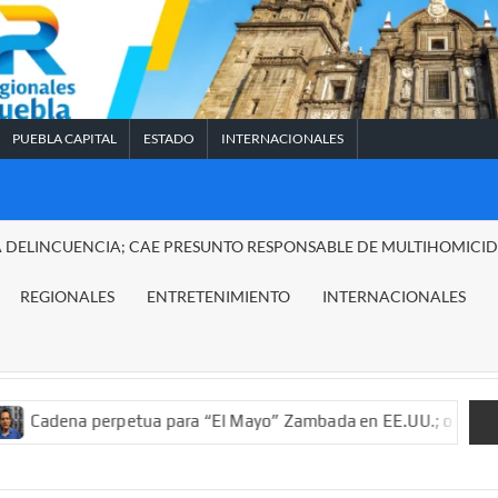
PUEBLA CAPITAL
ESTADO
INTERNACIONALES
A DELINCUENCIA; CAE PRESUNTO RESPONSABLE DE MULTIHOMICI
REGIONALES
ENTRETENIMIENTO
INTERNACIONALES
rpetua para “El Mayo” Zambada en EE.UU.; ordenan decomiso de 