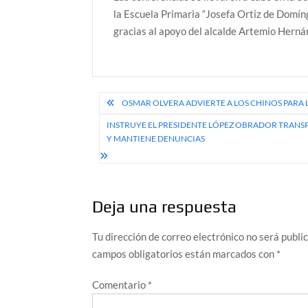
la Escuela Primaria “Josefa Ortiz de Domíng
gracias al apoyo del alcalde Artemio Herná
Navegación
OSMAR OLVERA ADVIERTE A LOS CHINOS PARA L
de
INSTRUYE EL PRESIDENTE LÓPEZ OBRADOR TRANS
Y MANTIENE DENUNCIAS
entradas
Deja una respuesta
Tu dirección de correo electrónico no será publi
campos obligatorios están marcados con
*
Comentario
*