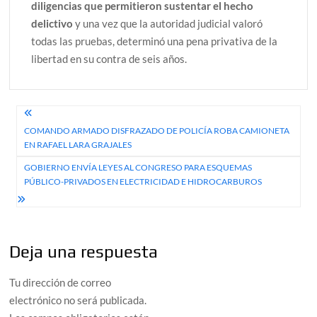
diligencias que permitieron sustentar el hecho
delictivo
y una vez que la autoridad judicial valoró
todas las pruebas, determinó una pena privativa de la
libertad en su contra de seis años.
Navegación
COMANDO ARMADO DISFRAZADO DE POLICÍA ROBA CAMIONETA
de
EN RAFAEL LARA GRAJALES
entradas
GOBIERNO ENVÍA LEYES AL CONGRESO PARA ESQUEMAS
PÚBLICO-PRIVADOS EN ELECTRICIDAD E HIDROCARBUROS
Deja una respuesta
Tu dirección de correo
electrónico no será publicada.