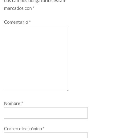
Los campos obligatorios están
marcados con
*
Comentario
*
Nombre
*
Correo electrónico
*