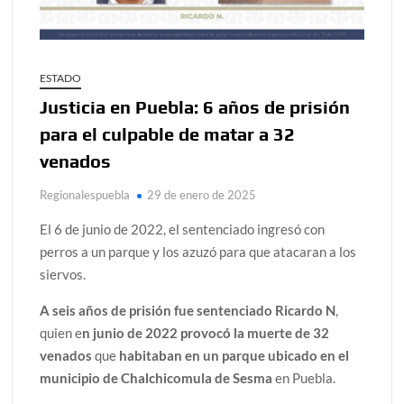
ESTADO
Justicia en Puebla: 6 años de prisión
para el culpable de matar a 32
venados
Regionalespuebla
29 de enero de 2025
El 6 de junio de 2022, el sentenciado ingresó con
perros a un parque y los azuzó para que atacaran a los
siervos.
A seis años de prisión fue sentenciado Ricardo N
,
quien e
n junio de 2022 provocó la muerte de 32
venados
que
habitaban en un parque ubicado en el
municipio de Chalchicomula de Sesma
en Puebla.