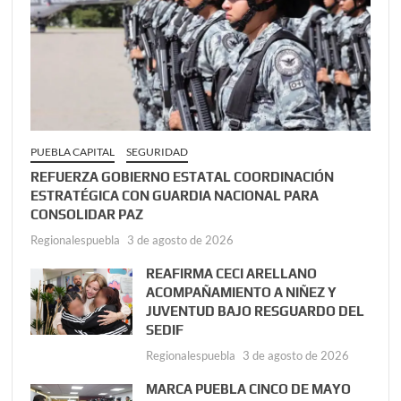
PUEBLA CAPITAL
SEGURIDAD
REFUERZA GOBIERNO ESTATAL COORDINACIÓN
ESTRATÉGICA CON GUARDIA NACIONAL PARA
CONSOLIDAR PAZ
Regionalespuebla
3 de agosto de 2026
REAFIRMA CECI ARELLANO
ACOMPAÑAMIENTO A NIÑEZ Y
JUVENTUD BAJO RESGUARDO DEL
SEDIF
Regionalespuebla
3 de agosto de 2026
MARCA PUEBLA CINCO DE MAYO