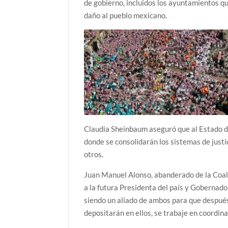
de gobierno, incluidos los ayuntamientos qu
daño al pueblo mexicano.
Claudia Sheinbaum aseguró que al Estado de 
donde se consolidarán los sistemas de justic
otros.
Juan Manuel Alonso, abanderado de la Coal
a la futura Presidenta del país y Goberna
siendo un aliado de ambos para que después
depositarán en ellos, se trabaje en coordi