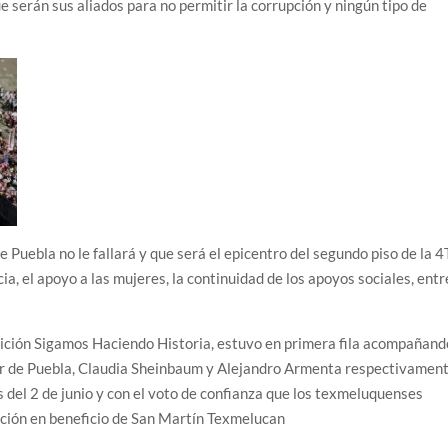
e serán sus aliados para no permitir la corrupción y ningún tipo de
Puebla no le fallará y que será el epicentro del segundo piso de la 4
ia, el apoyo a las mujeres, la continuidad de los apoyos sociales, entr
ición Sigamos Haciendo Historia, estuvo en primera fila acompañand
dor de Puebla, Claudia Sheinbaum y Alejandro Armenta respectivament
 del 2 de junio y con el voto de confianza que los texmeluquenses
nación en beneficio de San Martín Texmelucan