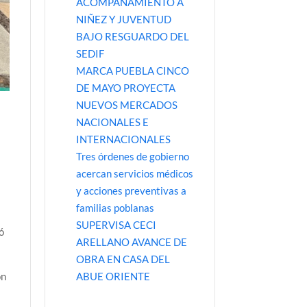
ACOMPAÑAMIENTO A
NIÑEZ Y JUVENTUD
BAJO RESGUARDO DEL
SEDIF
MARCA PUEBLA CINCO
DE MAYO PROYECTA
NUEVOS MERCADOS
NACIONALES E
INTERNACIONALES
Tres órdenes de gobierno
acercan servicios médicos
y acciones preventivas a
familias poblanas
SUPERVISA CECI
ó
ARELLANO AVANCE DE
OBRA EN CASA DEL
ABUE ORIENTE
ón