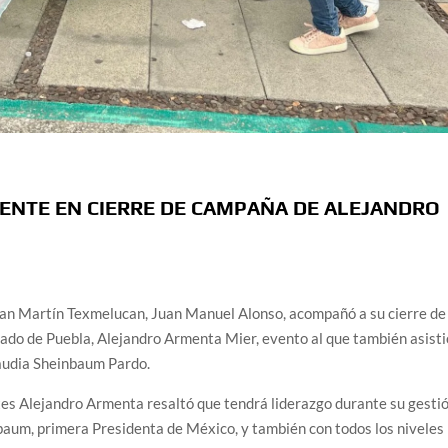
ENTE EN CIERRE DE CAMPAÑA DE ALEJANDRO
 San Martín Texmelucan, Juan Manuel Alonso, acompañó a su cierre de
ado de Puebla, Alejandro Armenta Mier, evento al que también asisti
laudia Sheinbaum Pardo.
ntes Alejandro Armenta resaltó que tendrá liderazgo durante su gesti
baum, primera Presidenta de México, y también con todos los niveles