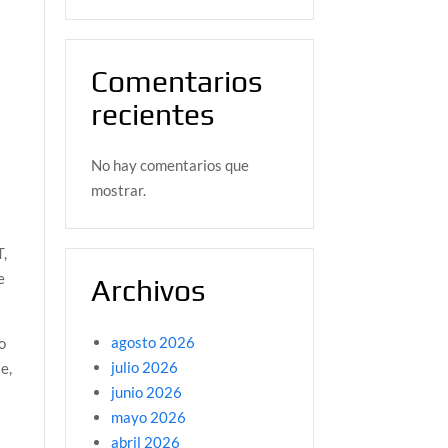
Comentarios
recientes
No hay comentarios que
mostrar.
T,
e
Archivos
agosto 2026
o
julio 2026
e,
junio 2026
mayo 2026
abril 2026