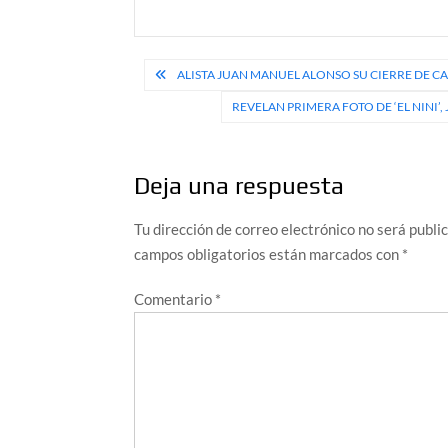
Navegación
ALISTA JUAN MANUEL ALONSO SU CIERRE DE 
de
REVELAN PRIMERA FOTO DE ‘EL NINI’,
entradas
Deja una respuesta
Tu dirección de correo electrónico no será publi
campos obligatorios están marcados con
*
Comentario
*