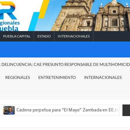
PUEBLA CAPITAL
ESTADO
INTERNACIONALES
A DELINCUENCIA; CAE PRESUNTO RESPONSABLE DE MULTIHOMICI
REGIONALES
ENTRETENIMIENTO
INTERNACIONALES
a perpetua para “El Mayo” Zambada en EE.UU.; ordenan decomiso