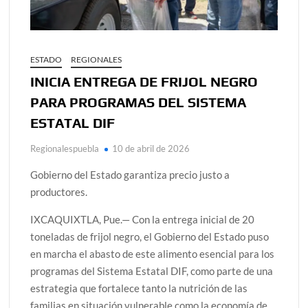
ESTADO
REGIONALES
INICIA ENTREGA DE FRIJOL NEGRO
PARA PROGRAMAS DEL SISTEMA
ESTATAL DIF
Regionalespuebla
10 de abril de 2026
Gobierno del Estado garantiza precio justo a
productores.
IXCAQUIXTLA, Pue.— Con la entrega inicial de 20
toneladas de frijol negro, el Gobierno del Estado puso
en marcha el abasto de este alimento esencial para los
programas del Sistema Estatal DIF, como parte de una
estrategia que fortalece tanto la nutrición de las
familias en situación vulnerable como la economía de