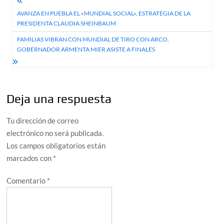
Navegación
AVANZA EN PUEBLA EL «MUNDIAL SOCIAL», ESTRATEGIA DE LA
de
PRESIDENTA CLAUDIA SHEINBAUM
entradas
FAMILIAS VIBRAN CON MUNDIAL DE TIRO CON ARCO,
GOBERNADOR ARMENTA MIER ASISTE A FINALES
Deja una respuesta
Tu dirección de correo
electrónico no será publicada.
Los campos obligatorios están
marcados con
*
Comentario
*