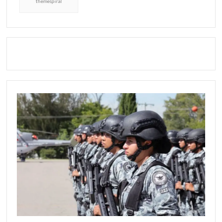
themespiral