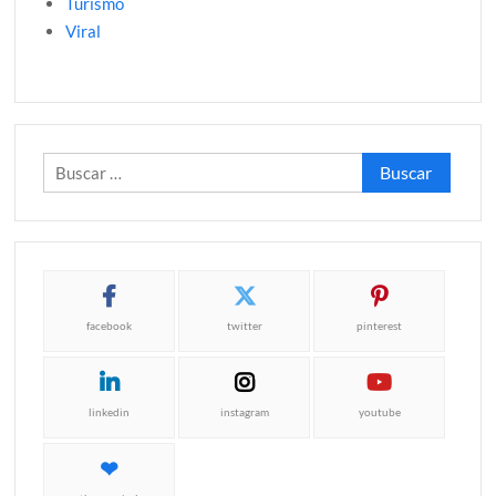
Turismo
Viral
Buscar:
facebook
twitter
pinterest
linkedin
instagram
youtube