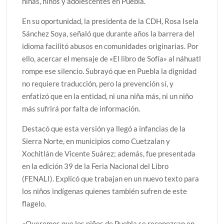
niñas, niños y adolescentes en Puebla.
En su oportunidad, la presidenta de la CDH, Rosa Isela
Sánchez Soya, señaló que durante años la barrera del
idioma facilitó abusos en comunidades originarias. Por
ello, acercar el mensaje de «El libro de Sofía» al náhuatl
rompe ese silencio. Subrayó que en Puebla la dignidad
no requiere traducción, pero la prevención sí, y
enfatizó que en la entidad, ni una niña más, ni un niño
más sufrirá por falta de información.
Destacó que esta versión ya llegó a infancias de la
Sierra Norte, en municipios como Cuetzalan y
Xochitlán de Vicente Suárez; además, fue presentada
en la edición 39 de la Feria Nacional del Libro
(FENALI). Explicó que trabajan en un nuevo texto para
los niños indígenas quienes también sufren de este
flagelo.
«Queremos que los niños de Puebla se reconozcan en