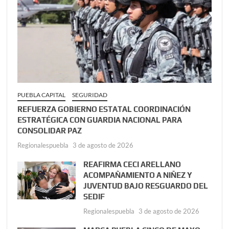
PUEBLA CAPITAL
SEGURIDAD
REFUERZA GOBIERNO ESTATAL COORDINACIÓN
ESTRATÉGICA CON GUARDIA NACIONAL PARA
CONSOLIDAR PAZ
Regionalespuebla
3 de agosto de 2026
REAFIRMA CECI ARELLANO
ACOMPAÑAMIENTO A NIÑEZ Y
JUVENTUD BAJO RESGUARDO DEL
SEDIF
Regionalespuebla
3 de agosto de 2026