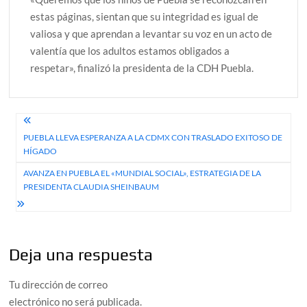
estas páginas, sientan que su integridad es igual de
valiosa y que aprendan a levantar su voz en un acto de
valentía que los adultos estamos obligados a
respetar», finalizó la presidenta de la CDH Puebla.
Navegación
PUEBLA LLEVA ESPERANZA A LA CDMX CON TRASLADO EXITOSO DE
de
HÍGADO
entradas
AVANZA EN PUEBLA EL «MUNDIAL SOCIAL», ESTRATEGIA DE LA
PRESIDENTA CLAUDIA SHEINBAUM
Deja una respuesta
Tu dirección de correo
electrónico no será publicada.