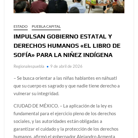
ESTADO
PUEBLA CAPITAL
IMPULSAN GOBIERNO ESTATAL Y
DERECHOS HUMANOS «EL LIBRO DE
SOFÍA» PARA LA NIÑEZ INDÍGENA
Regionalespuebla
9 de abril de 2026
– Se busca orientar a las niñas hablantes en náhuatl
que su cuerpo es sagrado y que nadie tiene derecho a
vulnerar su integridad.
CIUDAD DE MÉXICO. – La aplicación de la ley es
fundamental para el ejercicio pleno de los derechos
sociales, y las autoridades están obligadas a
garantizar el cuidado y la protección de los derechos
humanos, afirmó el gobernador Alejandro Armenta