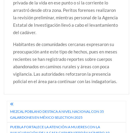
privada de la vida en ese punto o si la corriente lo
arrastró desde otra zona. Peritos forenses realizaron
la revisión preliminar, mientras personal de la Agencia
Estatal de Investigación llevó a cabo el levantamiento
del cadáver.
Habitantes de comunidades cercanas expresaron su
preocupación ante este tipo de hechos, pues en meses
recientes se han registrado reportes sobre cuerpos
abandonados en caminos rurales y áreas con poca
vigilancia. Las autoridades reforzaron la presencia
policial en el área para continuar con las indagatorias.
Navegación
MEZCAL POBLANO DESTACA A NIVEL NACIONAL CON 35
de
GALARDONES EN MÉXICO SELECTION 2025
entradas
PUEBLA FORTALECE LA ATENCIÓN A MUJERES CON LA
INAUGURACIÓN DE LA CASA CARMEN SERDÁN NÚMERO 19