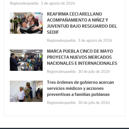
Regionalespuebla
3 de agosto de 2026
REAFIRMA CECI ARELLANO
ACOMPAÑAMIENTO A NIÑEZ Y
JUVENTUD BAJO RESGUARDO DEL
SEDIF
Regionalespuebla
3 de agosto de 2026
MARCA PUEBLA CINCO DE MAYO
PROYECTA NUEVOS MERCADOS
NACIONALES E INTERNACIONALES
Regionalespuebla
30 de julio de 2026
Tres órdenes de gobierno acercan
servicios médicos y acciones
preventivas a familias poblanas
Regionalespuebla
30 de julio de 2026