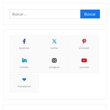
Buscar:
facebook
twitter
pinterest
linkedin
instagram
youtube
themespiral