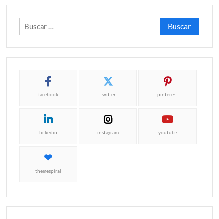
Buscar:
facebook
twitter
pinterest
linkedin
instagram
youtube
themespiral