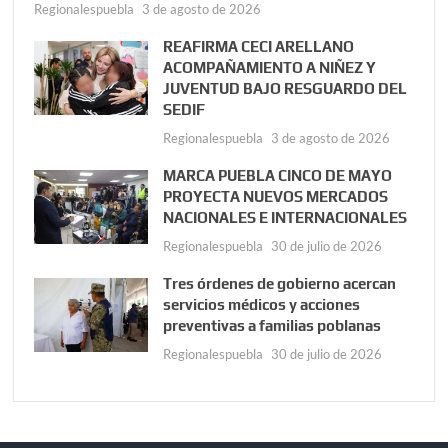
Regionalespuebla
3 de agosto de 2026
REAFIRMA CECI ARELLANO
ACOMPAÑAMIENTO A NIÑEZ Y
JUVENTUD BAJO RESGUARDO DEL
SEDIF
Regionalespuebla
3 de agosto de 2026
MARCA PUEBLA CINCO DE MAYO
PROYECTA NUEVOS MERCADOS
NACIONALES E INTERNACIONALES
Regionalespuebla
30 de julio de 2026
Tres órdenes de gobierno acercan
servicios médicos y acciones
preventivas a familias poblanas
Regionalespuebla
30 de julio de 2026