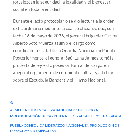
fortalezcan la seguridad, la legalidad y el bienestar
social en toda la entidad.
Durante el acto protocolario se dio lectura a la orden
extraordinaria mediante la cual se oficializó que, con
fecha 16 de mayo de 2026, el general brigadier Carlos
Alberto Soto Muerza asumió el cargo como
coordinador estatal de la Guardia Nacional en Puebla.
Posteriormente, el general Saúl Luna Jaimes tomó la
protesta de ley y dio posesión formal del cargo, en
apego al reglamento de ceremonial militar y a la Ley
sobre el Escudo, la Bandera y el Himno Nacional.
Navegación
ARMENTA MIER ENCABEZA BANDERAZO DE INICIO A
de
MODERNIZACIÓN DE CARRETERA FEDERAL SAN HIPÓLITO-XALAPA
entradas
PUEBLA CONSOLIDA LIDERAZGO NACIONAL EN PRODUCCIÓN DE
MEZCAL CON 91 MEDALLAS