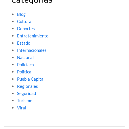
Blog
Cultura
Deportes
Entretenimiento
Estado
Internacionales
Nacional
Policíaca
Politica
Puebla Capital
Regionales
Seguridad
Turismo
Viral