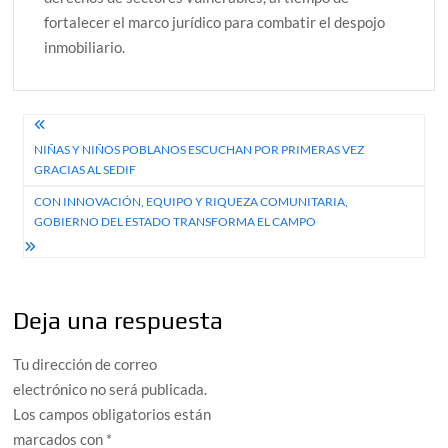
fortalecer el marco jurídico para combatir el despojo
inmobiliario.
Navegación
NIÑAS Y NIÑOS POBLANOS ESCUCHAN POR PRIMERAS VEZ
de
GRACIAS AL SEDIF
entradas
CON INNOVACIÓN, EQUIPO Y RIQUEZA COMUNITARIA,
GOBIERNO DEL ESTADO TRANSFORMA EL CAMPO
Deja una respuesta
Tu dirección de correo
electrónico no será publicada.
Los campos obligatorios están
marcados con
*