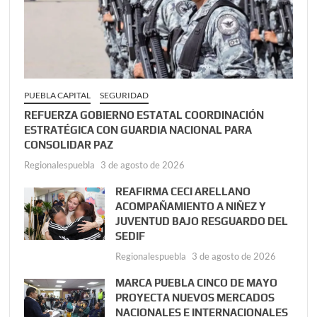
PUEBLA CAPITAL
SEGURIDAD
REFUERZA GOBIERNO ESTATAL COORDINACIÓN
ESTRATÉGICA CON GUARDIA NACIONAL PARA
CONSOLIDAR PAZ
Regionalespuebla
3 de agosto de 2026
REAFIRMA CECI ARELLANO
ACOMPAÑAMIENTO A NIÑEZ Y
JUVENTUD BAJO RESGUARDO DEL
SEDIF
Regionalespuebla
3 de agosto de 2026
MARCA PUEBLA CINCO DE MAYO
PROYECTA NUEVOS MERCADOS
NACIONALES E INTERNACIONALES