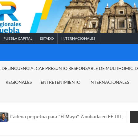
PUEBLA CAPITAL
ESTADO
INTERNACIONALES
A DELINCUENCIA; CAE PRESUNTO RESPONSABLE DE MULTIHOMICI
REGIONALES
ENTRETENIMIENTO
INTERNACIONALES
erpetua para “El Mayo” Zambada en EE.UU.; ordenan decomiso de