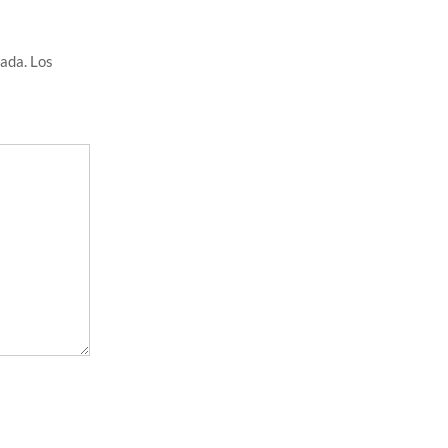
cada.
Los