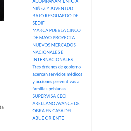
ACOMPAÑAMIENTO A
NIÑEZ Y JUVENTUD
BAJO RESGUARDO DEL
SEDIF
MARCA PUEBLA CINCO
DE MAYO PROYECTA
NUEVOS MERCADOS
NACIONALES E
INTERNACIONALES
Tres órdenes de gobierno
acercan servicios médicos
y acciones preventivas a
familias poblanas
SUPERVISA CECI
ARELLANO AVANCE DE
ta
OBRA EN CASA DEL
ABUE ORIENTE