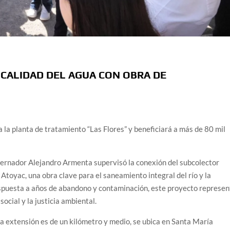
CALIDAD DEL AGUA CON OBRA DE
a la planta de tratamiento “Las Flores” y beneficiará a más de 80 mil
ador Alejandro Armenta supervisó la conexión del subcolector
o Atoyac, una obra clave para el saneamiento integral del río y la
espuesta a años de abandono y contaminación, este proyecto represen
social y la justicia ambiental.
ya extensión es de un kilómetro y medio, se ubica en Santa María