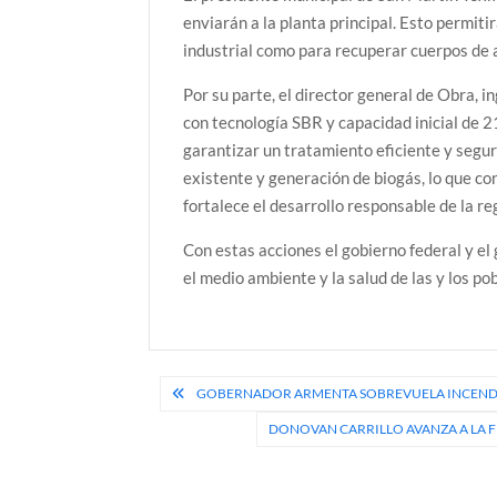
enviarán a la planta principal. Esto permiti
industrial como para recuperar cuerpos de 
Por su parte, el director general de Obra, i
con tecnología SBR y capacidad inicial de 
garantizar un tratamiento eficiente y segu
existente y generación de biogás, lo que c
fortalece el desarrollo responsable de la re
Con estas acciones el gobierno federal y e
el medio ambiente y la salud de las y los po
Navegación
GOBERNADOR ARMENTA SOBREVUELA INCENDIO
de
DONOVAN CARRILLO AVANZA A LA FI
entradas