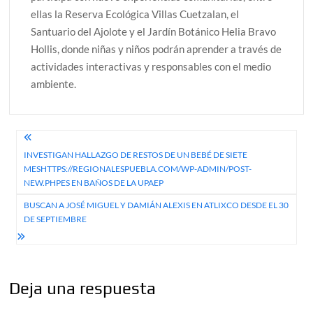
ellas la Reserva Ecológica Villas Cuetzalan, el
Santuario del Ajolote y el Jardín Botánico Helia Bravo
Hollis, donde niñas y niños podrán aprender a través de
actividades interactivas y responsables con el medio
ambiente.
Navegación
INVESTIGAN HALLAZGO DE RESTOS DE UN BEBÉ DE SIETE
de
MESHTTPS://REGIONALESPUEBLA.COM/WP-ADMIN/POST-
entradas
NEW.PHPES EN BAÑOS DE LA UPAEP
BUSCAN A JOSÉ MIGUEL Y DAMIÁN ALEXIS EN ATLIXCO DESDE EL 30
DE SEPTIEMBRE
Deja una respuesta