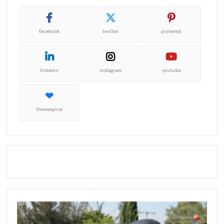
facebook
twitter
pinterest
linkedin
instagram
youtube
themespiral