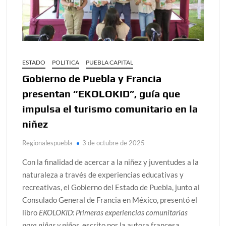
ESTADO
POLITICA
PUEBLA CAPITAL
Gobierno de Puebla y Francia
presentan “EKOLOKID”, guía que
impulsa el turismo comunitario en la
niñez
Regionalespuebla
3 de octubre de 2025
Con la finalidad de acercar a la niñez y juventudes a la
naturaleza a través de experiencias educativas y
recreativas, el Gobierno del Estado de Puebla, junto al
Consulado General de Francia en México, presentó el
libro
EKOLOKID: Primeras experiencias comunitarias
para niñas y niños
, escrito por la autora francesa