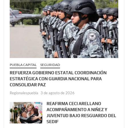
PUEBLA CAPITAL
SEGURIDAD
REFUERZA GOBIERNO ESTATAL COORDINACIÓN
ESTRATÉGICA CON GUARDIA NACIONAL PARA
CONSOLIDAR PAZ
Regionalespuebla
3 de agosto de 2026
REAFIRMA CECI ARELLANO
ACOMPAÑAMIENTO A NIÑEZ Y
JUVENTUD BAJO RESGUARDO DEL
SEDIF