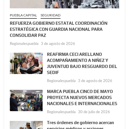
PUEBLA CAPITAL
SEGURIDAD
REFUERZA GOBIERNO ESTATAL COORDINACIÓN
ESTRATÉGICA CON GUARDIA NACIONAL PARA
CONSOLIDAR PAZ
Regionalespuebla
3 de agosto de 2026
REAFIRMA CECI ARELLANO
ACOMPAÑAMIENTO A NIÑEZ Y
JUVENTUD BAJO RESGUARDO DEL
SEDIF
Regionalespuebla
3 de agosto de 2026
MARCA PUEBLA CINCO DE MAYO
PROYECTA NUEVOS MERCADOS
NACIONALES E INTERNACIONALES
Regionalespuebla
30 de julio de 2026
Tres órdenes de gobierno acercan
servicios médicos y acciones