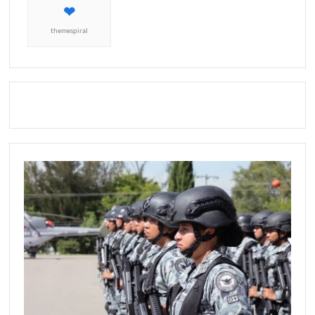
themespiral