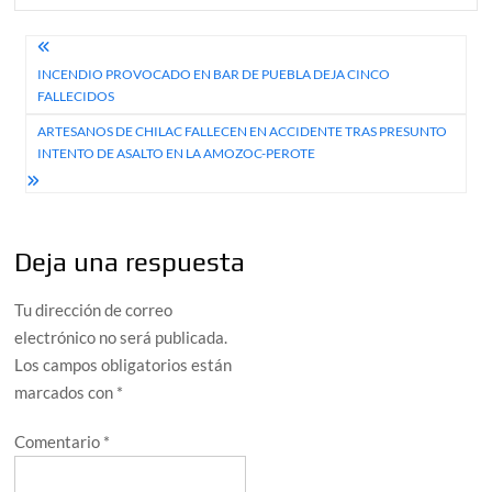
Navegación
INCENDIO PROVOCADO EN BAR DE PUEBLA DEJA CINCO
de
FALLECIDOS
entradas
ARTESANOS DE CHILAC FALLECEN EN ACCIDENTE TRAS PRESUNTO
INTENTO DE ASALTO EN LA AMOZOC-PEROTE
Deja una respuesta
Tu dirección de correo
electrónico no será publicada.
Los campos obligatorios están
marcados con
*
Comentario
*