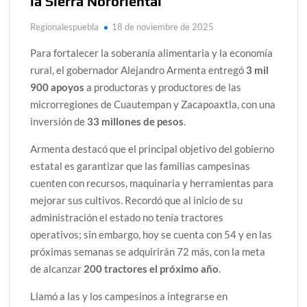
la Sierra Nororiental
Regionalespuebla
18 de noviembre de 2025
Para fortalecer la soberanía alimentaria y la economía
rural, el gobernador Alejandro Armenta entregó
3 mil
900 apoyos
a productoras y productores de las
microrregiones de Cuautempan y Zacapoaxtla, con una
inversión de
33 millones de pesos
.
Armenta destacó que el principal objetivo del gobierno
estatal es garantizar que las familias campesinas
cuenten con recursos, maquinaria y herramientas para
mejorar sus cultivos. Recordó que al inicio de su
administración el estado no tenía tractores
operativos; sin embargo, hoy se cuenta con 54 y en las
próximas semanas se adquirirán 72 más, con la meta
de alcanzar
200 tractores el próximo año
.
Llamó a las y los campesinos a integrarse en