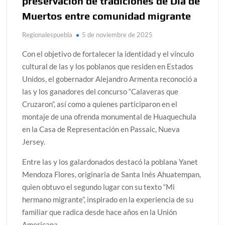
preservación de tradiciones de Día de
Muertos entre comunidad migrante
Regionalespuebla
5 de noviembre de 2025
Con el objetivo de fortalecer la identidad y el vínculo
cultural de las y los poblanos que residen en Estados
Unidos, el gobernador Alejandro Armenta reconoció a
las y los ganadores del concurso “Calaveras que
Cruzaron”, así como a quienes participaron en el
montaje de una ofrenda monumental de Huaquechula
en la Casa de Representación en Passaic, Nueva
Jersey.
Entre las y los galardonados destacó la poblana Yanet
Mendoza Flores, originaria de Santa Inés Ahuatempan,
quien obtuvo el segundo lugar con su texto “Mi
hermano migrante”, inspirado en la experiencia de su
familiar que radica desde hace años en la Unión
Americana.