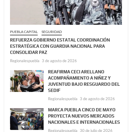
PUEBLA CAPITAL
SEGURIDAD
REFUERZA GOBIERNO ESTATAL COORDINACIÓN
ESTRATÉGICA CON GUARDIA NACIONAL PARA
CONSOLIDAR PAZ
Regionalespuebla
3 de agosto de 2026
REAFIRMA CECI ARELLANO
ACOMPAÑAMIENTO A NIÑEZ Y
JUVENTUD BAJO RESGUARDO DEL
SEDIF
Regionalespuebla
3 de agosto de 2026
MARCA PUEBLA CINCO DE MAYO
PROYECTA NUEVOS MERCADOS
NACIONALES E INTERNACIONALES
Regionalespuebla
30 de julio de 2026