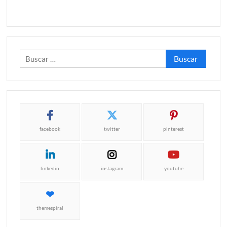
Buscar:
facebook
twitter
pinterest
linkedin
instagram
youtube
themespiral