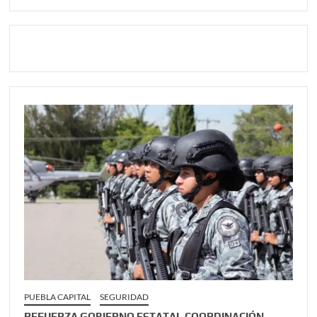
PUEBLA CAPITAL
SEGURIDAD
REFUERZA GOBIERNO ESTATAL COORDINACIÓN