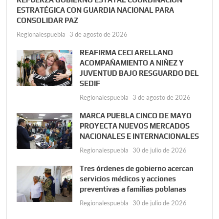
ESTRATÉGICA CON GUARDIA NACIONAL PARA
CONSOLIDAR PAZ
Regionalespuebla
3 de agosto de 2026
REAFIRMA CECI ARELLANO
ACOMPAÑAMIENTO A NIÑEZ Y
JUVENTUD BAJO RESGUARDO DEL
SEDIF
Regionalespuebla
3 de agosto de 2026
MARCA PUEBLA CINCO DE MAYO
PROYECTA NUEVOS MERCADOS
NACIONALES E INTERNACIONALES
Regionalespuebla
30 de julio de 2026
Tres órdenes de gobierno acercan
servicios médicos y acciones
preventivas a familias poblanas
Regionalespuebla
30 de julio de 2026