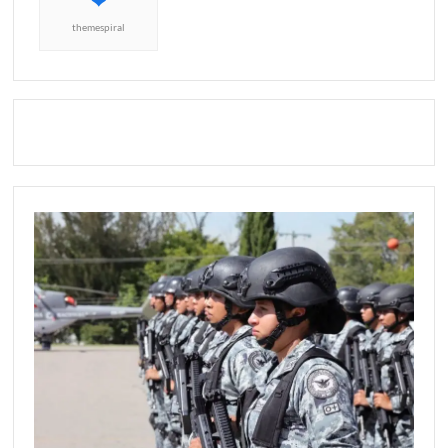
themespiral