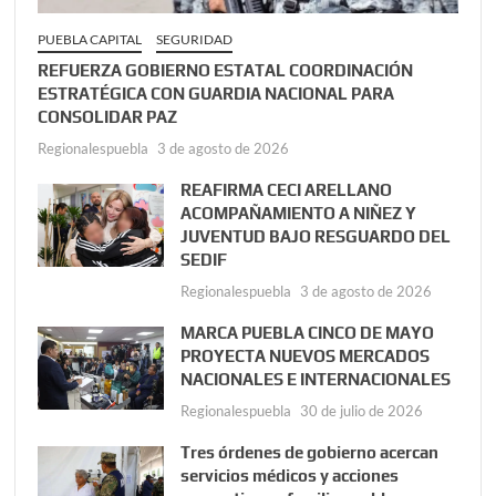
PUEBLA CAPITAL
SEGURIDAD
REFUERZA GOBIERNO ESTATAL COORDINACIÓN
ESTRATÉGICA CON GUARDIA NACIONAL PARA
CONSOLIDAR PAZ
Regionalespuebla
3 de agosto de 2026
REAFIRMA CECI ARELLANO
ACOMPAÑAMIENTO A NIÑEZ Y
JUVENTUD BAJO RESGUARDO DEL
SEDIF
Regionalespuebla
3 de agosto de 2026
MARCA PUEBLA CINCO DE MAYO
PROYECTA NUEVOS MERCADOS
NACIONALES E INTERNACIONALES
Regionalespuebla
30 de julio de 2026
Tres órdenes de gobierno acercan
servicios médicos y acciones