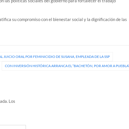
las políticas sociales del gobierno para fortalecer el trabajo
atifica su compromiso con el bienestar social y la dignificación de las
 JUICIO ORAL POR FEMINICIDIO DE SUSANA, EMPLEADA DE LA SSP
CON INVERSIÓN HISTÓRICA ARRANCA EL “BACHETÓN, POR AMOR A PUEBLA
cada.
Los