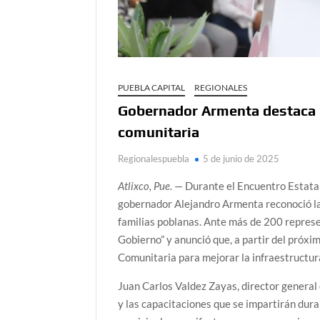
PUEBLA CAPITAL
REGIONALES
Gobernador Armenta destaca l
comunitaria
Regionalespuebla
5 de junio de 2025
Atlixco, Pue.
— Durante el Encuentro Estatal
gobernador Alejandro Armenta reconoció la 
familias poblanas. Ante más de 200 represen
Gobierno” y anunció que, a partir del próxi
Comunitaria para mejorar la infraestructura
Juan Carlos Valdez Zayas, director general 
y las capacitaciones que se impartirán dura