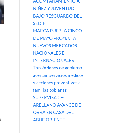
ACOMPAÑAMIENTO A
NIÑEZ Y JUVENTUD
BAJO RESGUARDO DEL
SEDIF
MARCA PUEBLA CINCO
DE MAYO PROYECTA
NUEVOS MERCADOS
NACIONALES E
INTERNACIONALES
Tres órdenes de gobierno
acercan servicios médicos
y acciones preventivas a
familias poblanas
SUPERVISA CECI
ARELLANO AVANCE DE
OBRA EN CASA DEL
s
ABUE ORIENTE