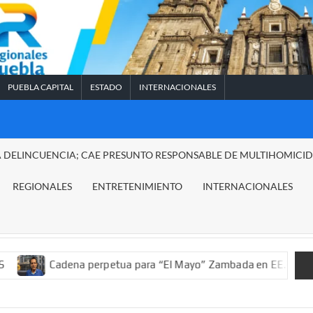
PUEBLA CAPITAL
ESTADO
INTERNACIONALES
A DELINCUENCIA; CAE PRESUNTO RESPONSABLE DE MULTIHOMICI
REGIONALES
ENTRETENIMIENTO
INTERNACIONALES
dena perpetua para “El Mayo” Zambada en EE.UU.; ordenan decom