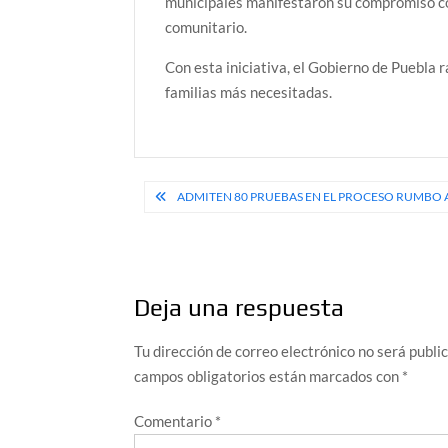
municipales manifestaron su compromiso con 
comunitario.
Con esta iniciativa, el Gobierno de Puebla r
familias más necesitadas.
Navegación
ADMITEN 80 PRUEBAS EN EL PROCESO RUMBO AL
de
entradas
Deja una respuesta
Tu dirección de correo electrónico no será publi
campos obligatorios están marcados con
*
Comentario
*