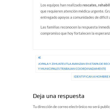
Los equipos han realizado
rescates, rehabi
que requieren atención médica urgente. Gra
entregado apoyos a comunidades de difícil 
Las familias reconocen la respuesta inmedi
compromiso que hoy fortalecen la esperanza
Navegación
JOPALA Y ZIHUATEUTLA AVANZAN EN ETAPA DE RE
de
Y MUNICIPALES TRABAJAN COORDINADAMENTE
entradas
IDENTIFICAN A HOMBRE 
Deja una respuesta
Tu dirección de correo electrónico no será publi