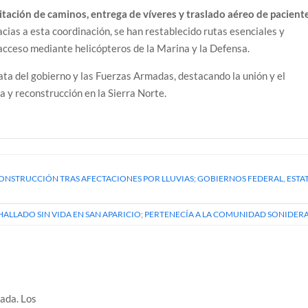
litación de caminos, entrega de víveres y traslado aéreo de pacient
cias a esta coordinación, se han restablecido rutas esenciales y
acceso mediante helicópteros de la Marina y la Defensa.
ata del gobierno y las Fuerzas Armadas, destacando la unión y el
 y reconstrucción en la Sierra Norte.
CONSTRUCCIÓN TRAS AFECTACIONES POR LLUVIAS; GOBIERNOS FEDERAL, ESTA
HALLADO SIN VIDA EN SAN APARICIO; PERTENECÍA A LA COMUNIDAD SONIDER
cada.
Los