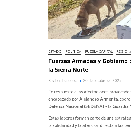
ESTADO
POLITICA
PUEBLA CAPITAL
REGION
Fuerzas Armadas y Gobierno d
la Sierra Norte
Regionalespuebla
20 de octubre de 2025
En respuesta a las afectaciones provocadas 
encabezado por
Alejandro Armenta
, coor
Defensa Nacional (SEDENA)
y la
Guardia 
Estas labores forman parte de una estrateg
la solidaridad y la atención directa a las pe