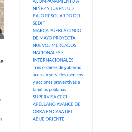
ACOMPAÑAMIENTO A
NIÑEZ Y JUVENTUD
BAJO RESGUARDO DEL
SEDIF
MARCA PUEBLA CINCO
DE MAYO PROYECTA
NUEVOS MERCADOS
NACIONALES E
INTERNACIONALES
de
Tres órdenes de gobierno
acercan servicios médicos
y acciones preventivas a
familias poblanas
SUPERVISA CECI
a
ARELLANO AVANCE DE
OBRA EN CASA DEL
ABUE ORIENTE
n