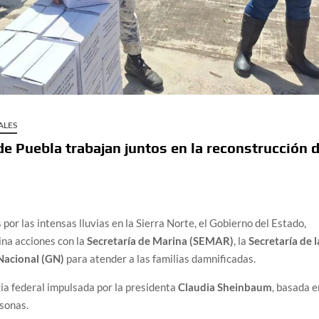
ALES
e Puebla trabajan juntos en la reconstrucción 
por las intensas lluvias en la Sierra Norte, el Gobierno del Estado,
dina acciones con la
Secretaría de Marina (SEMAR)
, la
Secretaría de l
Nacional (GN)
para atender a las familias damnificadas.
ia federal impulsada por la presidenta
Claudia Sheinbaum
, basada e
rsonas.