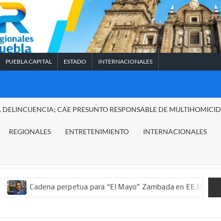
PUEBLA CAPITAL
ESTADO
INTERNACIONALES
A DELINCUENCIA; CAE PRESUNTO RESPONSABLE DE MULTIHOMICI
REGIONALES
ENTRETENIMIENTO
INTERNACIONALES
adena perpetua para “El Mayo” Zambada en EE.UU.; ordenan deco