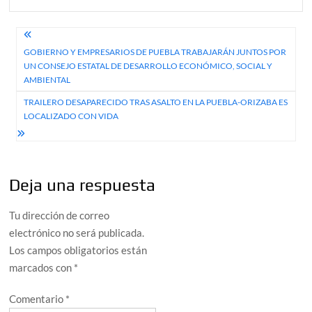
Navegación
GOBIERNO Y EMPRESARIOS DE PUEBLA TRABAJARÁN JUNTOS POR
de
UN CONSEJO ESTATAL DE DESARROLLO ECONÓMICO, SOCIAL Y
entradas
AMBIENTAL
TRAILERO DESAPARECIDO TRAS ASALTO EN LA PUEBLA-ORIZABA ES
LOCALIZADO CON VIDA
Deja una respuesta
Tu dirección de correo
electrónico no será publicada.
Los campos obligatorios están
marcados con
*
Comentario
*