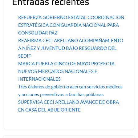
Entradas recientes
REFUERZA GOBIERNO ESTATAL COORDINACIÓN
ESTRATÉGICA CON GUARDIA NACIONAL PARA
CONSOLIDAR PAZ
REAFIRMA CECI ARELLANO ACOMPAÑAMIENTO
A NIÑEZ Y JUVENTUD BAJO RESGUARDO DEL
SEDIF
MARCA PUEBLA CINCO DE MAYO PROYECTA
NUEVOS MERCADOS NACIONALES E
INTERNACIONALES
Tres órdenes de gobierno acercan servicios médicos
y acciones preventivas a familias poblanas
SUPERVISA CECI ARELLANO AVANCE DE OBRA
EN CASA DEL ABUE ORIENTE