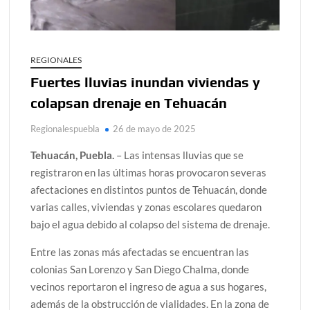
REGIONALES
Fuertes lluvias inundan viviendas y
colapsan drenaje en Tehuacán
Regionalespuebla
26 de mayo de 2025
Tehuacán, Puebla.
– Las intensas lluvias que se
registraron en las últimas horas provocaron severas
afectaciones en distintos puntos de Tehuacán, donde
varias calles, viviendas y zonas escolares quedaron
bajo el agua debido al colapso del sistema de drenaje.
Entre las zonas más afectadas se encuentran las
colonias San Lorenzo y San Diego Chalma, donde
vecinos reportaron el ingreso de agua a sus hogares,
además de la obstrucción de vialidades. En la zona de