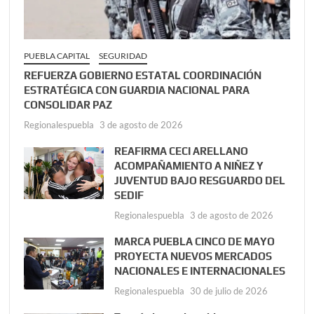
PUEBLA CAPITAL
SEGURIDAD
REFUERZA GOBIERNO ESTATAL COORDINACIÓN
ESTRATÉGICA CON GUARDIA NACIONAL PARA
CONSOLIDAR PAZ
Regionalespuebla
3 de agosto de 2026
REAFIRMA CECI ARELLANO
ACOMPAÑAMIENTO A NIÑEZ Y
JUVENTUD BAJO RESGUARDO DEL
SEDIF
Regionalespuebla
3 de agosto de 2026
MARCA PUEBLA CINCO DE MAYO
PROYECTA NUEVOS MERCADOS
NACIONALES E INTERNACIONALES
Regionalespuebla
30 de julio de 2026