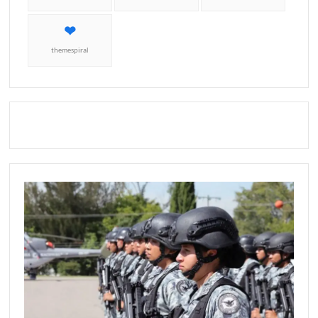
themespiral