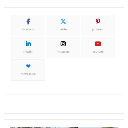
facebook
twitter
pinterest
linkedin
instagram
youtube
themespiral