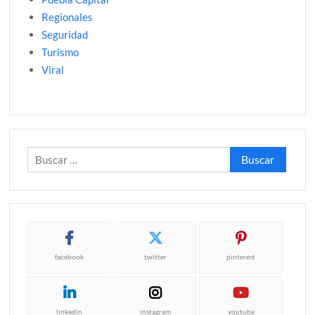
Regionales
Seguridad
Turismo
Viral
Buscar:
facebook
twitter
pinterest
linkedin
instagram
youtube