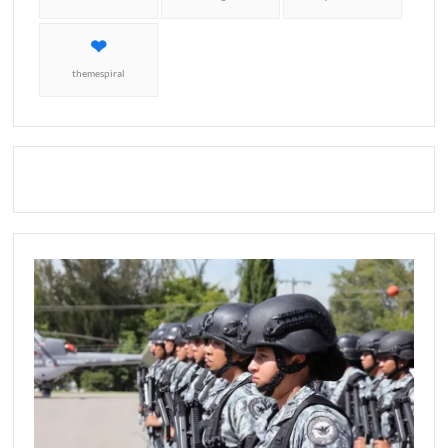
themespiral