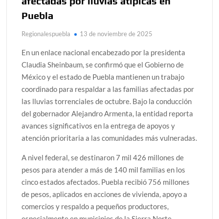
afectadas por lluvias atípicas en
Puebla
Regionalespuebla
13 de noviembre de 2025
En un enlace nacional encabezado por la presidenta
Claudia Sheinbaum, se confirmó que el Gobierno de
México y el estado de Puebla mantienen un trabajo
coordinado para respaldar a las familias afectadas por
las lluvias torrenciales de octubre. Bajo la conducción
del gobernador Alejandro Armenta, la entidad reporta
avances significativos en la entrega de apoyos y
atención prioritaria a las comunidades más vulneradas.
A nivel federal, se destinaron 7 mil 426 millones de
pesos para atender a más de 140 mil familias en los
cinco estados afectados. Puebla recibió 756 millones
de pesos, aplicados en acciones de vivienda, apoyo a
comercios y respaldo a pequeños productores,
especialmente en municipios de la Sierra Norte.