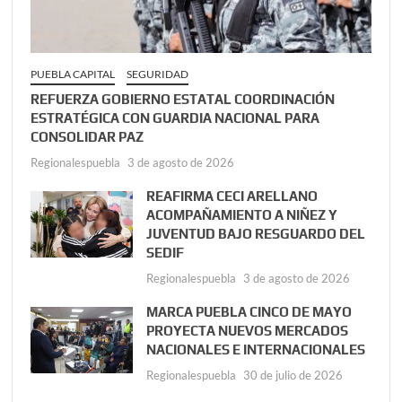
PUEBLA CAPITAL
SEGURIDAD
REFUERZA GOBIERNO ESTATAL COORDINACIÓN
ESTRATÉGICA CON GUARDIA NACIONAL PARA
CONSOLIDAR PAZ
Regionalespuebla
3 de agosto de 2026
REAFIRMA CECI ARELLANO
ACOMPAÑAMIENTO A NIÑEZ Y
JUVENTUD BAJO RESGUARDO DEL
SEDIF
Regionalespuebla
3 de agosto de 2026
MARCA PUEBLA CINCO DE MAYO
PROYECTA NUEVOS MERCADOS
NACIONALES E INTERNACIONALES
Regionalespuebla
30 de julio de 2026