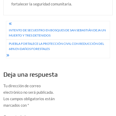
fortalecer la seguridad comunitaria.
Navegación
INTENTO DE SECUESTRO EN BOSQUES DE SAN SEBASTIÁN DEJA UN
de
MUERTO Y TRES DETENIDOS
entradas
PUEBLA FORTALECE LA PROTECCIÓN CIVIL CON REDUCCIÓN DEL
68% EN DAÑOS FORESTALES
Deja una respuesta
Tu dirección de correo
electrónico no será publicada.
Los campos obligatorios están
marcados con
*