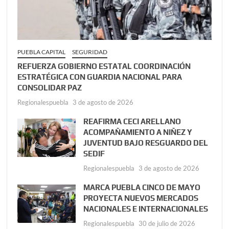
PUEBLA CAPITAL
SEGURIDAD
REFUERZA GOBIERNO ESTATAL COORDINACIÓN
ESTRATÉGICA CON GUARDIA NACIONAL PARA
CONSOLIDAR PAZ
Regionalespuebla
3 de agosto de 2026
REAFIRMA CECI ARELLANO
ACOMPAÑAMIENTO A NIÑEZ Y
JUVENTUD BAJO RESGUARDO DEL
SEDIF
Regionalespuebla
3 de agosto de 2026
MARCA PUEBLA CINCO DE MAYO
PROYECTA NUEVOS MERCADOS
NACIONALES E INTERNACIONALES
Regionalespuebla
30 de julio de 2026