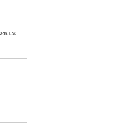
cada.
Los