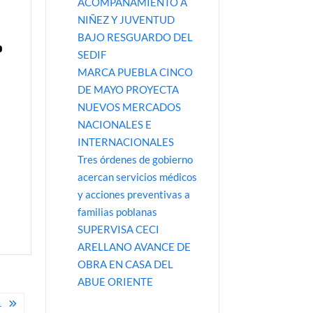
ACOMPAÑAMIENTO A
NIÑEZ Y JUVENTUD
BAJO RESGUARDO DEL
o
SEDIF
MARCA PUEBLA CINCO
DE MAYO PROYECTA
NUEVOS MERCADOS
NACIONALES E
INTERNACIONALES
.
Tres órdenes de gobierno
acercan servicios médicos
y acciones preventivas a
familias poblanas
SUPERVISA CECI
ARELLANO AVANCE DE
OBRA EN CASA DEL
ABUE ORIENTE
L