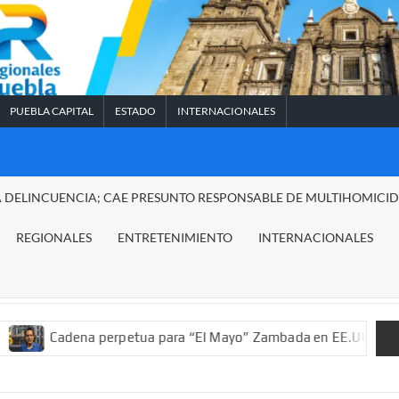
PUEBLA CAPITAL
ESTADO
INTERNACIONALES
A DELINCUENCIA; CAE PRESUNTO RESPONSABLE DE MULTIHOMICI
REGIONALES
ENTRETENIMIENTO
INTERNACIONALES
na perpetua para “El Mayo” Zambada en EE.UU.; ordenan decomis