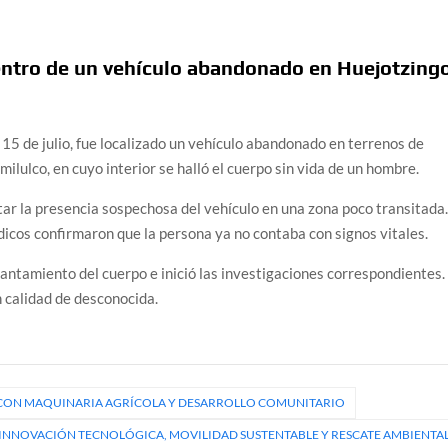
entro de un vehículo abandonado en Huejotzing
 de julio, fue localizado un vehículo abandonado en terrenos de
ilulco, en cuyo interior se halló el cuerpo sin vida de un hombre.
tar la presencia sospechosa del vehículo en una zona poco transitada
dicos confirmaron que la persona ya no contaba con signos vitales.
evantamiento del cuerpo e inició las investigaciones correspondientes.
 calidad de desconocida.
O CON MAQUINARIA AGRÍCOLA Y DESARROLLO COMUNITARIO
INNOVACIÓN TECNOLÓGICA, MOVILIDAD SUSTENTABLE Y RESCATE AMBIENTA