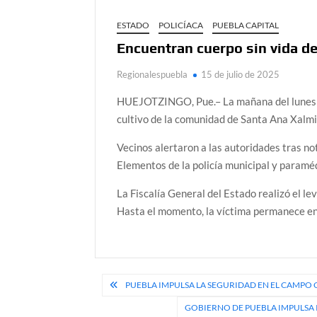
ESTADO
POLICÍACA
PUEBLA CAPITAL
Encuentran cuerpo sin vida d
Regionalespuebla
15 de julio de 2025
HUEJOTZINGO, Pue.– La mañana del lunes 15
cultivo de la comunidad de Santa Ana Xalmim
Vecinos alertaron a las autoridades tras no
Elementos de la policía municipal y paramé
La Fiscalía General del Estado realizó el l
Hasta el momento, la víctima permanece en
Navegación
PUEBLA IMPULSA LA SEGURIDAD EN EL CAMP
de
GOBIERNO DE PUEBLA IMPULSA 