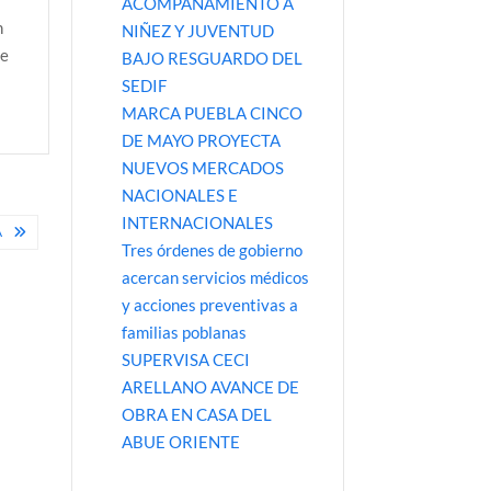
ACOMPAÑAMIENTO A
n
NIÑEZ Y JUVENTUD
de
BAJO RESGUARDO DEL
SEDIF
MARCA PUEBLA CINCO
DE MAYO PROYECTA
NUEVOS MERCADOS
NACIONALES E
INTERNACIONALES
A
Tres órdenes de gobierno
acercan servicios médicos
y acciones preventivas a
familias poblanas
SUPERVISA CECI
ARELLANO AVANCE DE
OBRA EN CASA DEL
ABUE ORIENTE