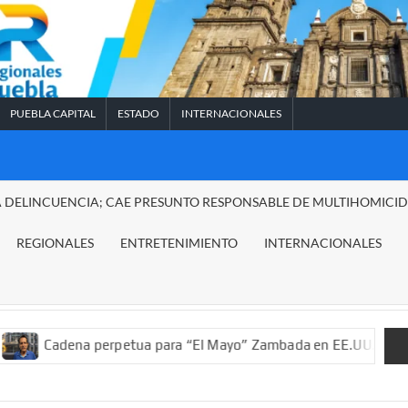
PUEBLA CAPITAL
ESTADO
INTERNACIONALES
A DELINCUENCIA; CAE PRESUNTO RESPONSABLE DE MULTIHOMICI
REGIONALES
ENTRETENIMIENTO
INTERNACIONALES
ena perpetua para “El Mayo” Zambada en EE.UU.; ordenan decomi