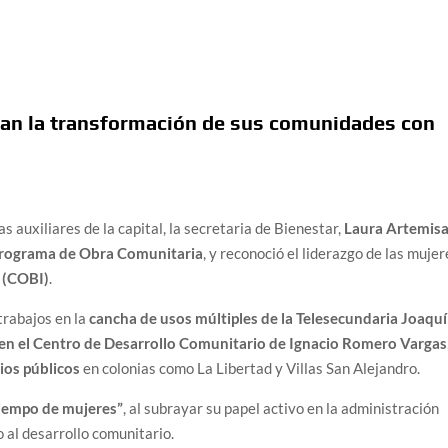
san la transformación de sus comunidades con
s auxiliares de la capital, la secretaria de Bienestar,
Laura Artemis
rograma de Obra Comunitaria
, y reconoció el liderazgo de las mujer
r (COBI)
.
 trabajos en la
cancha de usos múltiples de la Telesecundaria Joaqu
n el Centro de Desarrollo Comunitario de Ignacio Romero Vargas
cios públicos
en colonias como La Libertad y Villas San Alejandro.
tiempo de mujeres”
, al subrayar su papel activo en la administración
o al desarrollo comunitario.