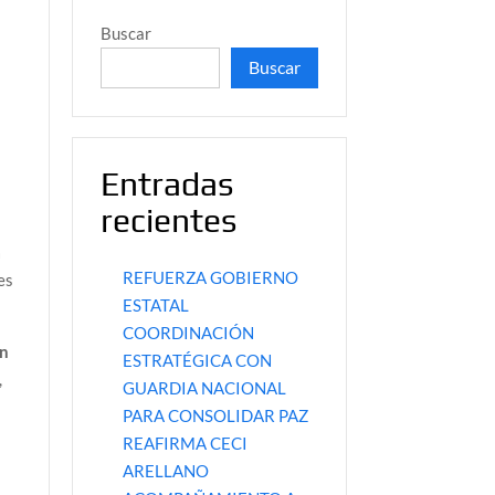
Buscar
Buscar
Entradas
recientes
a
REFUERZA GOBIERNO
es
ESTATAL
COORDINACIÓN
ín
ESTRATÉGICA CON
,
GUARDIA NACIONAL
PARA CONSOLIDAR PAZ
REAFIRMA CECI
ARELLANO