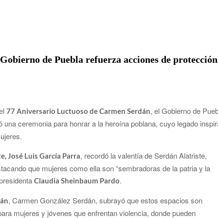
obierno de Puebla refuerza acciones de protección
el
, el Gobierno de Pue
77 Aniversario Luctuoso de Carmen Serdán
ó una ceremonia para honrar a la heroína poblana, cuyo legado inspir
ujeres.
, recordó la valentía de Serdán Alatriste,
, José Luis García Parra
acando que mujeres como ella son “sembradoras de la patria y la
 presidenta
.
Claudia Sheinbaum Pardo
, Carmen González Serdán, subrayó que estos espacios son
dán
ara mujeres y jóvenes que enfrentan violencia, donde pueden