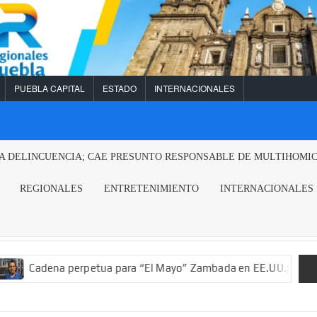
PUEBLA CAPITAL
ESTADO
INTERNACIONALES
LA DELINCUENCIA; CAE PRESUNTO RESPONSABLE DE MULTIHOMI
REGIONALES
ENTRETENIMIENTO
INTERNACIONALES
na perpetua para “El Mayo” Zambada en EE.UU.; ordenan decomis