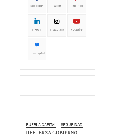
facebook
twitter
pinterest
linkedin
instagram
youtube
themespiral
PUEBLA CAPITAL
SEGURIDAD
REFUERZA GOBIERNO