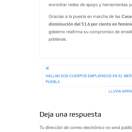
encontrar redes de apoyo y herramientas p
Gracias a la puesta en marcha de las
Casa
disminución del 51.6 por ciento en femini
gobierno reafirma su compromiso de erradica
poblanas.
Navegación
HALLAN DOS CUERPOS EMPLAYADOS EN EL MERC
de
PUEBLA
entradas
LLUVIA ARR
Deja una respuesta
Tu dirección de correo electrónico no será publi