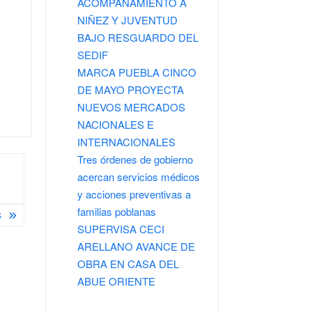
ACOMPAÑAMIENTO A
NIÑEZ Y JUVENTUD
BAJO RESGUARDO DEL
SEDIF
MARCA PUEBLA CINCO
DE MAYO PROYECTA
NUEVOS MERCADOS
NACIONALES E
INTERNACIONALES
Tres órdenes de gobierno
acercan servicios médicos
y acciones preventivas a
familias poblanas
S
SUPERVISA CECI
ARELLANO AVANCE DE
OBRA EN CASA DEL
ABUE ORIENTE