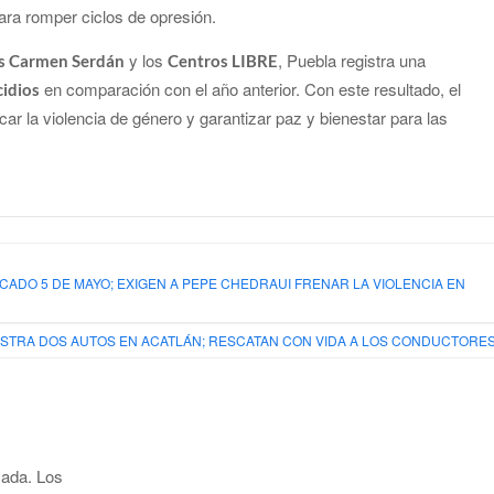
ara romper ciclos de opresión.
y los
, Puebla registra una
s Carmen Serdán
Centros LIBRE
en comparación con el año anterior. Con este resultado, el
cidios
r la violencia de género y garantizar paz y bienestar para las
ADO 5 DE MAYO; EXIGEN A PEPE CHEDRAUI FRENAR LA VIOLENCIA EN
ASTRA DOS AUTOS EN ACATLÁN; RESCATAN CON VIDA A LOS CONDUCTORE
cada.
Los