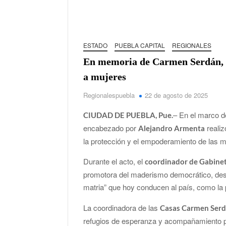
ESTADO
PUEBLA CAPITAL
REGIONALES
En memoria de Carmen Serdán, G
a mujeres
Regionalespuebla
22 de agosto de 2025
– En el marco d
CIUDAD DE PUEBLA, Pue.
encabezado por
realiz
Alejandro Armenta
la protección y el empoderamiento de las m
Durante el acto, el
coordinador de Gabinete
promotora del maderismo democrático, dest
matria” que hoy conducen al país, como la
La coordinadora de las
Casas Carmen Ser
refugios de esperanza y acompañamiento p