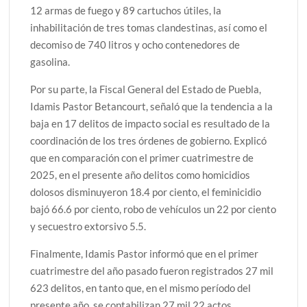
12 armas de fuego y 89 cartuchos útiles, la
inhabilitación de tres tomas clandestinas, así como el
decomiso de 740 litros y ocho contenedores de
gasolina.
Por su parte, la Fiscal General del Estado de Puebla,
Idamis Pastor Betancourt, señaló que la tendencia a la
baja en 17 delitos de impacto social es resultado de la
coordinación de los tres órdenes de gobierno. Explicó
que en comparación con el primer cuatrimestre de
2025, en el presente año delitos como homicidios
dolosos disminuyeron 18.4 por ciento, el feminicidio
bajó 66.6 por ciento, robo de vehículos un 22 por ciento
y secuestro extorsivo 5.5.
Finalmente, Idamis Pastor informó que en el primer
cuatrimestre del año pasado fueron registrados 27 mil
623 delitos, en tanto que, en el mismo período del
presente año, se contabilizan 27 mil 22 actos