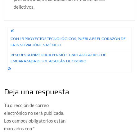
delictivos.
Navegación
CON 15 PROYECTOS TECNOLÓGICOS, PUEBLA ES EL CORAZÓN DE
de
LA INNOVACIÓN EN MÉXICO
entradas
RESPUESTA INMEDIATA PERMITE TRASLADO AÉREO DE
EMBARAZADA DESDE ACATLÁN DE OSORIO
Deja una respuesta
Tu dirección de correo
electrónico no será publicada.
Los campos obligatorios están
marcados con
*