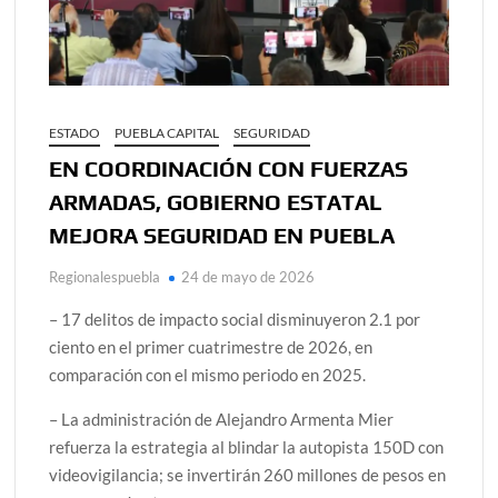
ESTADO
PUEBLA CAPITAL
SEGURIDAD
EN COORDINACIÓN CON FUERZAS
ARMADAS, GOBIERNO ESTATAL
MEJORA SEGURIDAD EN PUEBLA
Regionalespuebla
24 de mayo de 2026
– 17 delitos de impacto social disminuyeron 2.1 por
ciento en el primer cuatrimestre de 2026, en
comparación con el mismo periodo en 2025.
– La administración de Alejandro Armenta Mier
refuerza la estrategia al blindar la autopista 150D con
videovigilancia; se invertirán 260 millones de pesos en