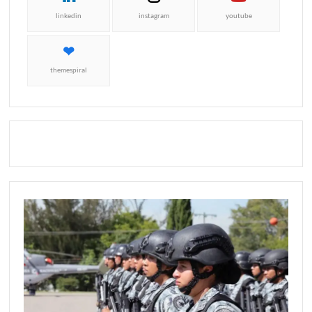
linkedin
instagram
youtube
themespiral