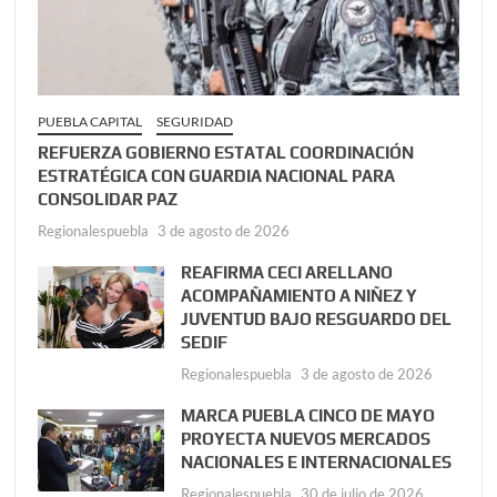
PUEBLA CAPITAL
SEGURIDAD
REFUERZA GOBIERNO ESTATAL COORDINACIÓN
ESTRATÉGICA CON GUARDIA NACIONAL PARA
CONSOLIDAR PAZ
Regionalespuebla
3 de agosto de 2026
REAFIRMA CECI ARELLANO
ACOMPAÑAMIENTO A NIÑEZ Y
JUVENTUD BAJO RESGUARDO DEL
SEDIF
Regionalespuebla
3 de agosto de 2026
MARCA PUEBLA CINCO DE MAYO
PROYECTA NUEVOS MERCADOS
NACIONALES E INTERNACIONALES
Regionalespuebla
30 de julio de 2026