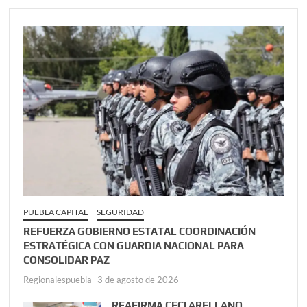
PUEBLA CAPITAL
SEGURIDAD
REFUERZA GOBIERNO ESTATAL COORDINACIÓN
ESTRATÉGICA CON GUARDIA NACIONAL PARA
CONSOLIDAR PAZ
Regionalespuebla
3 de agosto de 2026
REAFIRMA CECI ARELLANO