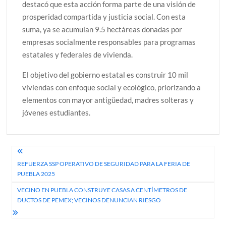
destacó que esta acción forma parte de una visión de
prosperidad compartida y justicia social. Con esta
suma, ya se acumulan 9.5 hectáreas donadas por
empresas socialmente responsables para programas
estatales y federales de vivienda.
El objetivo del gobierno estatal es construir 10 mil
viviendas con enfoque social y ecológico, priorizando a
elementos con mayor antigüedad, madres solteras y
jóvenes estudiantes.
Navegación
REFUERZA SSP OPERATIVO DE SEGURIDAD PARA LA FERIA DE
de
PUEBLA 2025
entradas
VECINO EN PUEBLA CONSTRUYE CASAS A CENTÍMETROS DE
DUCTOS DE PEMEX; VECINOS DENUNCIAN RIESGO