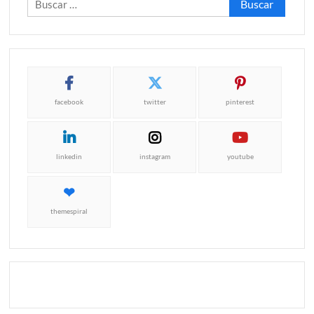
facebook
twitter
pinterest
linkedin
instagram
youtube
themespiral