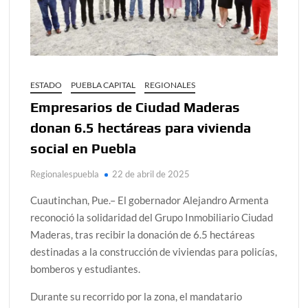
ESTADO
PUEBLA CAPITAL
REGIONALES
Empresarios de Ciudad Maderas
donan 6.5 hectáreas para vivienda
social en Puebla
Regionalespuebla
22 de abril de 2025
Cuautinchan, Pue.– El gobernador Alejandro Armenta
reconoció la solidaridad del Grupo Inmobiliario Ciudad
Maderas, tras recibir la donación de 6.5 hectáreas
destinadas a la construcción de viviendas para policías,
bomberos y estudiantes.
Durante su recorrido por la zona, el mandatario