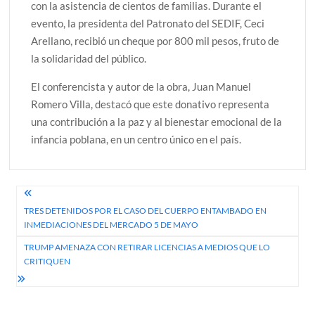
con la asistencia de cientos de familias. Durante el
evento, la presidenta del Patronato del SEDIF, Ceci
Arellano, recibió un cheque por 800 mil pesos, fruto de
la solidaridad del público.
El conferencista y autor de la obra, Juan Manuel
Romero Villa, destacó que este donativo representa
una contribución a la paz y al bienestar emocional de la
infancia poblana, en un centro único en el país.
Navegación
TRES DETENIDOS POR EL CASO DEL CUERPO ENTAMBADO EN
de
INMEDIACIONES DEL MERCADO 5 DE MAYO
entradas
TRUMP AMENAZA CON RETIRAR LICENCIAS A MEDIOS QUE LO
CRITIQUEN