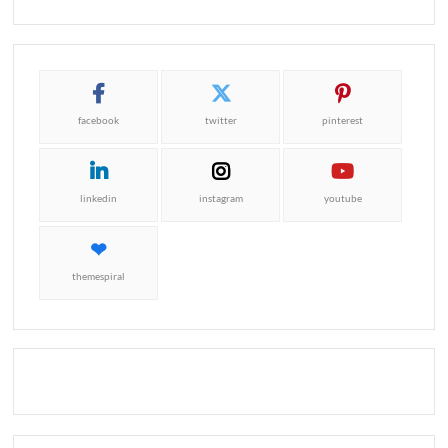
facebook
twitter
pinterest
linkedin
instagram
youtube
themespiral