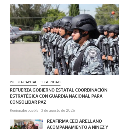
PUEBLA CAPITAL
SEGURIDAD
REFUERZA GOBIERNO ESTATAL COORDINACIÓN
ESTRATÉGICA CON GUARDIA NACIONAL PARA
CONSOLIDAR PAZ
Regionalespuebla
3 de agosto de 2026
REAFIRMA CECI ARELLANO
ACOMPAÑAMIENTO A NIÑEZ Y