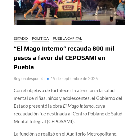
ESTADO
POLITICA
PUEBLA CAPITAL
“El Mago Interno” recauda 800 mil
pesos a favor del CEPOSAMI en
Puebla
Regionalespuebla
19 de septiembre de 2025
Con el objetivo de fortalecer la atención a la salud
mental de niñas, niños y adolescentes, el Gobierno del
Estado presentó la obra
El Mago Interno
, cuya
recaudación fue destinada al Centro Poblano de Salud
Mental Integral (CEPOSAMI).
La función se realizó en el Auditorio Metropolitano,