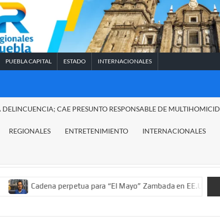
PUEBLA CAPITAL
ESTADO
INTERNACIONALES
A DELINCUENCIA; CAE PRESUNTO RESPONSABLE DE MULTIHOMICI
REGIONALES
ENTRETENIMIENTO
INTERNACIONALES
adena perpetua para “El Mayo” Zambada en EE.UU.; ordenan deco