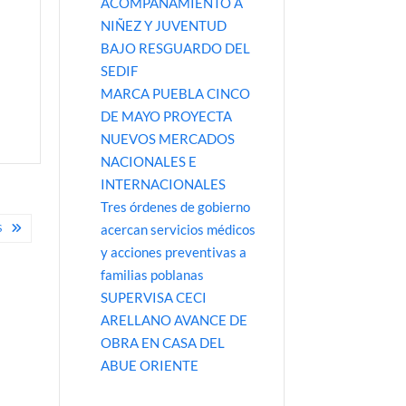
ACOMPAÑAMIENTO A
NIÑEZ Y JUVENTUD
BAJO RESGUARDO DEL
SEDIF
MARCA PUEBLA CINCO
DE MAYO PROYECTA
NUEVOS MERCADOS
NACIONALES E
INTERNACIONALES
Tres órdenes de gobierno
S
acercan servicios médicos
y acciones preventivas a
familias poblanas
SUPERVISA CECI
ARELLANO AVANCE DE
OBRA EN CASA DEL
ABUE ORIENTE