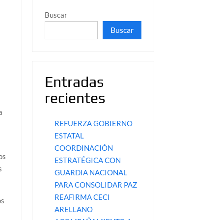
Buscar
Buscar
Entradas
recientes
a
REFUERZA GOBIERNO
a
ESTATAL
COORDINACIÓN
os
ESTRATÉGICA CON
s
GUARDIA NACIONAL
PARA CONSOLIDAR PAZ
REAFIRMA CECI
os
ARELLANO