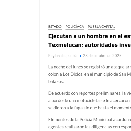
ESTADO
POLICÍACA
PUEBLA CAPITAL
Ejecutan a un hombre en el e
Texmelucan; autoridades inve
Regionalespuebla
28 de octubre de 2025
La noche del lunes se registró un ataque a
colonia Los Dicios, en el municipio de San 
balazos.
De acuerdo con reportes preliminares, la v
a bordo de una motocicleta se le acercaron 
se dieron a la fuga sin que hasta el moment
Elementos de la Policía Municipal acordonar
agentes realizaron las diligencias correspo