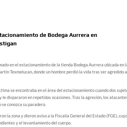
stacionamiento de Bodega Aurrera en
stigan
rmado en el estacionamiento de la tienda Bodega Aurrera ubicada en l
Martín Texmelucan, donde un hombre perdió la vida tras ser agredido 
íctima se encontraba en el área del estacionamiento cuando dos sujet
y le dispararon en repetidas ocasiones. Tras la agresión, los atacante
o se conozca su paradero.
on la zona y dieron aviso a la Fiscalía General del Estado (FGE), cuy
ndientes y el levantamiento del cuerpo.