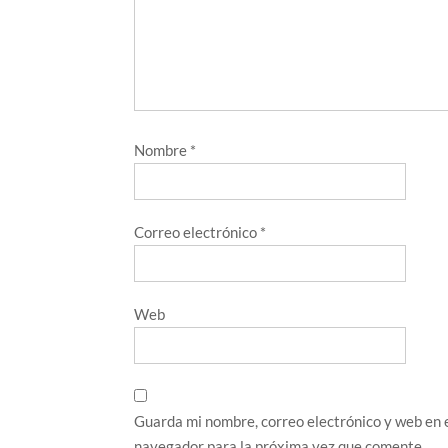
Nombre
*
Correo electrónico
*
Web
Guarda mi nombre, correo electrónico y web en 
navegador para la próxima vez que comente.