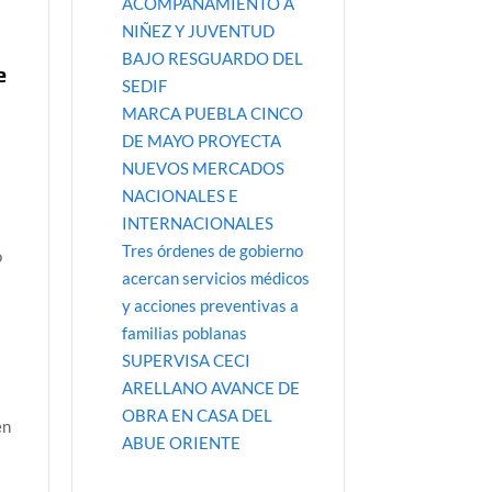
ACOMPAÑAMIENTO A
NIÑEZ Y JUVENTUD
BAJO RESGUARDO DEL
e
SEDIF
MARCA PUEBLA CINCO
DE MAYO PROYECTA
NUEVOS MERCADOS
NACIONALES E
INTERNACIONALES
Tres órdenes de gobierno
o
acercan servicios médicos
y acciones preventivas a
familias poblanas
SUPERVISA CECI
ARELLANO AVANCE DE
OBRA EN CASA DEL
en
ABUE ORIENTE