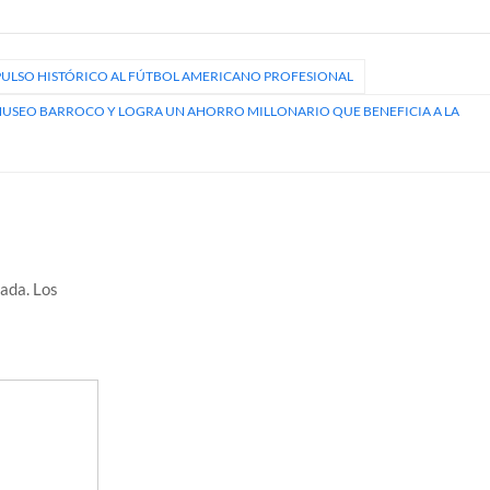
IMPULSO HISTÓRICO AL FÚTBOL AMERICANO PROFESIONAL
 MUSEO BARROCO Y LOGRA UN AHORRO MILLONARIO QUE BENEFICIA A LA
cada.
Los