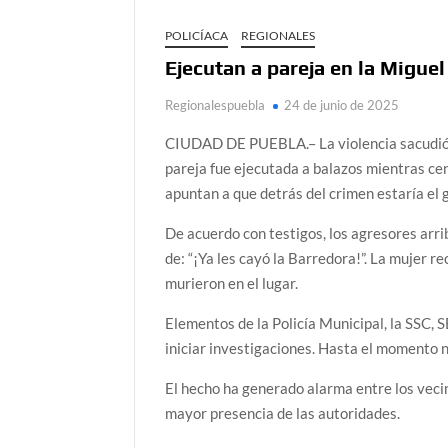
POLICÍACA
REGIONALES
Ejecutan a pareja en la Migue
Regionalespuebla
24 de junio de 2025
CIUDAD DE PUEBLA.– La violencia sacudió n
pareja fue ejecutada a balazos mientras cen
apuntan a que detrás del crimen estaría el 
De acuerdo con testigos, los agresores arri
de: “¡Ya les cayó la Barredora!”. La mujer 
murieron en el lugar.
Elementos de la Policía Municipal, la SSC, 
iniciar investigaciones. Hasta el momento 
El hecho ha generado alarma entre los vec
mayor presencia de las autoridades.