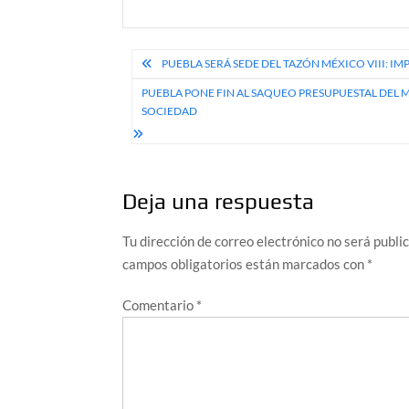
Navegación
PUEBLA SERÁ SEDE DEL TAZÓN MÉXICO VIII: 
de
PUEBLA PONE FIN AL SAQUEO PRESUPUESTAL DEL
SOCIEDAD
entradas
Deja una respuesta
Tu dirección de correo electrónico no será publi
campos obligatorios están marcados con
*
Comentario
*