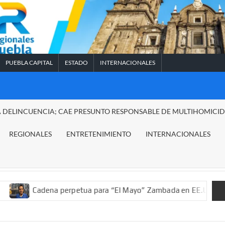
PUEBLA CAPITAL
ESTADO
INTERNACIONALES
A DELINCUENCIA; CAE PRESUNTO RESPONSABLE DE MULTIHOMICI
REGIONALES
ENTRETENIMIENTO
INTERNACIONALES
ena perpetua para “El Mayo” Zambada en EE.UU.; ordenan decomi